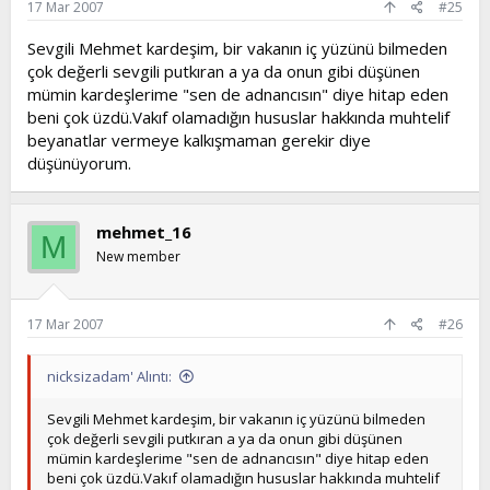
17 Mar 2007
#25
Sevgili Mehmet kardeşim, bir vakanın iç yüzünü bilmeden
çok değerli sevgili putkıran a ya da onun gibi düşünen
mümin kardeşlerime "sen de adnancısın" diye hitap eden
beni çok üzdü.Vakıf olamadığın hususlar hakkında muhtelif
beyanatlar vermeye kalkışmaman gerekir diye
düşünüyorum.
mehmet_16
M
New member
17 Mar 2007
#26
nicksizadam' Alıntı:
Sevgili Mehmet kardeşim, bir vakanın iç yüzünü bilmeden
çok değerli sevgili putkıran a ya da onun gibi düşünen
mümin kardeşlerime "sen de adnancısın" diye hitap eden
beni çok üzdü.Vakıf olamadığın hususlar hakkında muhtelif