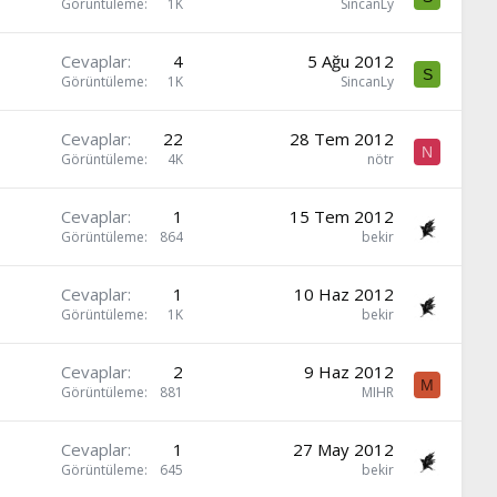
Görüntüleme
1K
SincanLy
Cevaplar
4
5 Ağu 2012
S
Görüntüleme
1K
SincanLy
Cevaplar
22
28 Tem 2012
N
Görüntüleme
4K
nötr
Cevaplar
1
15 Tem 2012
Görüntüleme
864
bekir
Cevaplar
1
10 Haz 2012
Görüntüleme
1K
bekir
Cevaplar
2
9 Haz 2012
M
Görüntüleme
881
MIHR
Cevaplar
1
27 May 2012
Görüntüleme
645
bekir