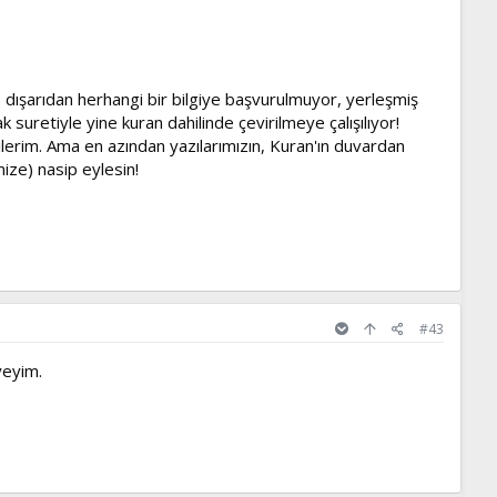
 dışarıdan herhangi bir bilgiye başvurulmuyor, yerleşmiş
k suretiyle yine kuran dahilinde çevirilmeye çalışılıyor!
lerim. Ama en azından yazılarımızın, Kuran'ın duvardan
ize) nasip eylesin!
#43
yeyim.