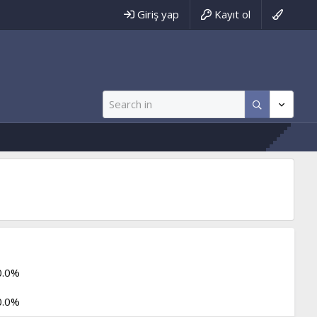
Giriş yap
Kayıt ol
0.0%
0.0%