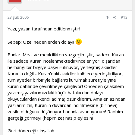
23 Şub 2006
#13
Yazı, yazan tarafından editlenmiştir!
Sebep: Özel nedenlerden dolayı!
Bunlar: Meal ve mealcilikten vazgeçilmiştir, sadece Kuran
ile sadece Kuran incelenmektedir/inceleniyor, dışarıdan
herhangi bir bilgiye başvurulmuyor, yerleşmiş akaidler
Kuran'a değil - Kuran'daki akaidler kalblere yerleştiriliyor,
tüm ayetler birbiriyle bağlantı kurulmak suretiyle yine
kuran dahilinde çevirilmeye çalışılıyor! Önceden çalakalem
yazılmış yazılarımızdaki küçük hatalardan dolayı
okuyuculardan (kendi adıma) özür dilerim. Ama en azından
yazılarımızın, Kuran'ın duvardan indirilmesine (bir nevi)
vesile olduğunu düşünüyor bununla avunuyorum! Rabbim
gerçeği görmeyi (hepimize) nasip eylesin!
Geri döneceğiz inşallah ...