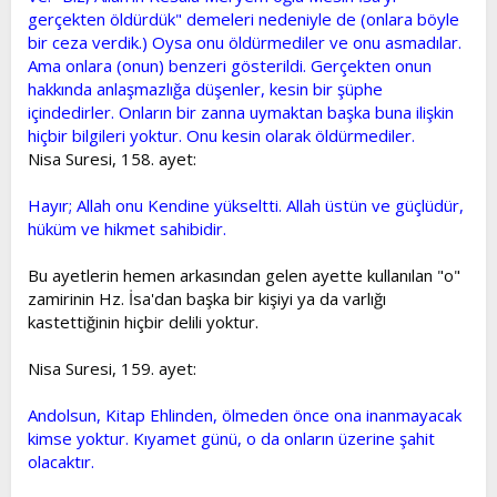
gerçekten öldürdük" demeleri nedeniyle de (onlara böyle
bir ceza verdik.) Oysa onu öldürmediler ve onu asmadılar.
Ama onlara (onun) benzeri gösterildi. Gerçekten onun
hakkında anlaşmazlığa düşenler, kesin bir şüphe
içindedirler. Onların bir zanna uymaktan başka buna ilişkin
hiçbir bilgileri yoktur. Onu kesin olarak öldürmediler.
Nisa Suresi, 158. ayet:
Hayır; Allah onu Kendine yükseltti. Allah üstün ve güçlüdür,
hüküm ve hikmet sahibidir.
Bu ayetlerin hemen arkasından gelen ayette kullanılan "o"
zamirinin Hz. İsa'dan başka bir kişiyi ya da varlığı
kastettiğinin hiçbir delili yoktur.
Nisa Suresi, 159. ayet:
Andolsun, Kitap Ehlinden, ölmeden önce ona inanmayacak
kimse yoktur. Kıyamet günü, o da onların üzerine şahit
olacaktır.