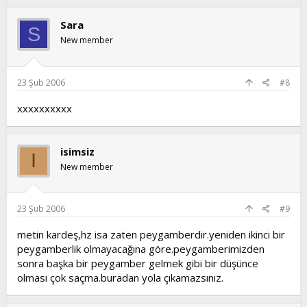
Sara
S
New member
23 Şub 2006
#8
xxxxxxxxxx
isimsiz
I
New member
23 Şub 2006
#9
metin kardeş,hz isa zaten peygamberdir.yeniden ikinci bir
peygamberlik olmayacağına göre.peygamberimizden
sonra başka bir peygamber gelmek gibi bir düşünce
olması çok saçma.buradan yola çıkamazsınız.