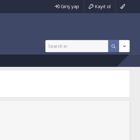
Giriş yap
Kayıt ol