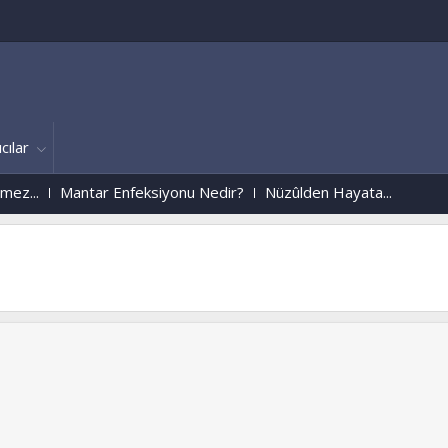
cılar
Mantar Enfeksiyonu Nedir?
Nüzûlden Hayata...