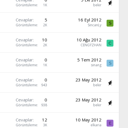
Görüntüleme
1K
bekir
Cevaplar
5
16 Eyl 2012
S
Görüntüleme
2K
SincanLy
Cevaplar
10
10 Ağu 2012
C
Görüntüleme
2K
CENGÝZHAN
Cevaplar
0
5 Tem 2012
S
Görüntüleme
1K
sinang
Cevaplar
0
23 May 2012
Görüntüleme
943
bekir
Cevaplar
0
23 May 2012
Görüntüleme
938
bekir
Cevaplar
12
10 May 2012
E
Görüntüleme
3K
elkaria