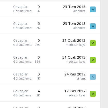
Cevaplar
0
23 Tem 2013
A
Görüntüleme
1K
aldemira
Cevaplar
6
23 Tem 2013
A
Görüntüleme
2K
aldemira
Cevaplar
0
31 Ocak 2013
M
Görüntüleme
985
medcezir kaya
Cevaplar
0
31 Ocak 2013
M
Görüntüleme
864
medcezir kaya
Cevaplar
0
24 Kas 2012
S
Görüntüleme
1K
sinang
Cevaplar
4
17 Kas 2012
M
Görüntüleme
2K
medcezir kaya
Cevaplar
0
5 Eki 2012