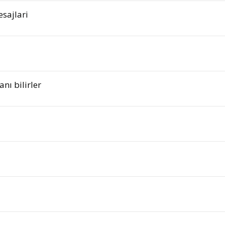
sajlari
nı bilirler