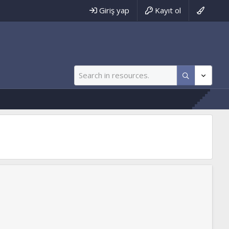
Giriş yap
Kayıt ol