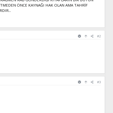
ETMEDEN ÖNCE KAYNAĞI HAK OLAN AMA TAHRİF
DIR...
#2
#3