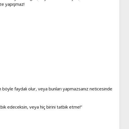
ize yapışmaz!
çin böyle faydalı olur, veya bunları yapmazsanız neticesinde
tbik edeceksin, veya hiç birini tatbik etme!”