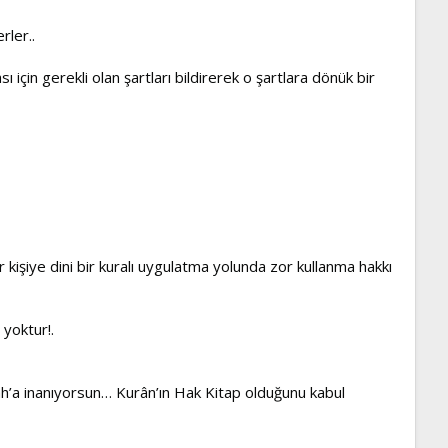
rler..
için gerekli olan şartları bildirerek o şartlara dönük bir
r kişiye dini bir kuralı uygulatma yolunda zor kullanma hakkı
 yoktur!.
llah’a inanıyorsun… Kurân’ın Hak Kitap olduğunu kabul