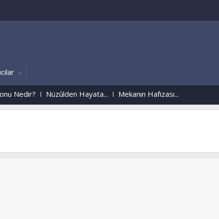
cılar
Nüzûlden Hayata...
Mekanın Hafızası...