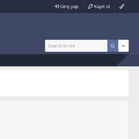
Giriş yap
Kayıt ol