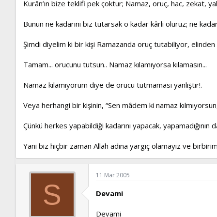
Kurân’ın bize teklifi pek çoktur; Namaz, oruç, hac, zekat
Bunun ne kadarını biz tutarsak o kadar kârlı oluruz; ne kadarı
Şimdi diyelim ki bir kişi Ramazanda oruç tutabiliyor, elinden
Tamam... orucunu tutsun.. Namaz kılamıyorsa kılamasın...
Namaz kılamıyorum diye de orucu tutmaması yanlıştır!.
Veya herhangi bir kişinin, “Sen mâdem ki namaz kılmıyorsun,
Çünkü herkes yapabildiği kadarını yapacak, yapamadığının da
Yani biz hiçbir zaman Allah adına yargıç olamayız ve birbirim
11 Mar 2005
S
Devami
Devami