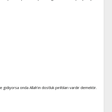
diyorsa onda Allah’ın dostluk pırıltıları vardır demektir.