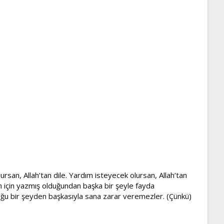
lursan, Allah’tan dile. Yardım isteyecek olursan, Allah’tan
enin için yazmış olduğundan başka bir şeyle fayda
duğu bir şeyden başkasıyla sana zarar veremezler. (Çünkü)