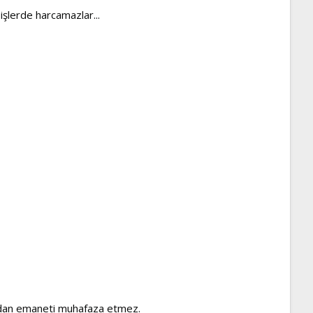
 işlerde harcamazlar...
ğundan emaneti muhafaza etmez.