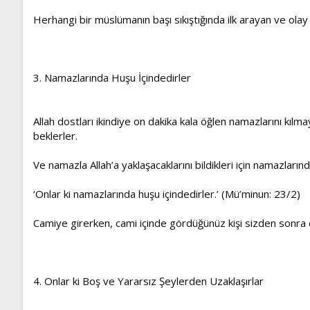
Herhangi bir müslümanın başı sıkıştığında ilk arayan ve olay m
3. Namazlarında Huşu İçindedirler
Allah dostları ikindiye on dakika kala öğlen namazlarını kılma
beklerler.
Ve namazla Allah’a yaklaşacaklarını bildikleri için namazlarında
‘Onlar ki namazlarında huşu içindedirler.’ (Mü’minun: 23/2)
Camiye girerken, cami içinde gördüğünüz kişi sizden sonra ca
4. Onlar ki Boş ve Yararsız Şeylerden Uzaklaşırlar