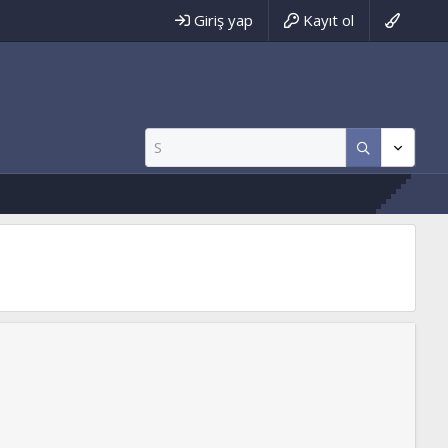
Giriş yap
Kayıt ol