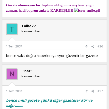
Gazete okumayan bir toplum olduğumuz söylenir çoğu
zaman, hadi buyrun ankete KARDEŞLER
Talha27
T
New member
1 Tem 2007
#36
bence vakit doğru haberleri yazıyor güvenilir bir gazete
..:naz:..
N
New member
1 Tem 2007
#37
bence milli gazete çünkü diğer gazeteler kör ve
sağır........