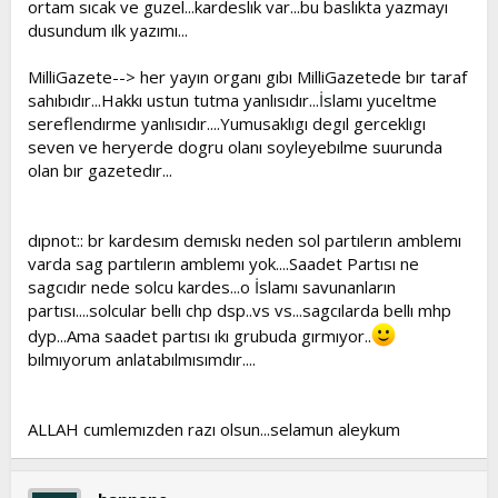
ortam sıcak ve guzel...kardeslık var...bu baslıkta yazmayı
dusundum ılk yazımı...
MilliGazete--> her yayın organı gıbı MilliGazetede bır taraf
sahıbıdır...Hakkı ustun tutma yanlısıdır...İslamı yuceltme
sereflendırme yanlısıdır....Yumusaklıgı degıl gerceklıgı
seven ve heryerde dogru olanı soyleyebılme suurunda
olan bır gazetedır...
dıpnot:: br kardesım demıskı neden sol partılerın amblemı
varda sag partılerın amblemı yok....Saadet Partısı ne
sagcıdır nede solcu kardes...o İslamı savunanların
partısı....solcular bellı chp dsp..vs vs...sagcılarda bellı mhp
dyp...Ama saadet partısı ıkı grubuda gırmıyor..
bılmıyorum anlatabılmısımdır....
ALLAH cumlemızden razı olsun...selamun aleykum