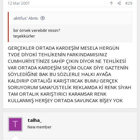
12 Mar 2007
#29
aktifus' Alıntı:
bir örnek verebilir misin?
teşekkürler
GERÇEKLER ORTADA KARDEŞİM MESELA HERGÜN
TVDE DİYOKİ TEHLİKENİN FARKINDAMISINIZ
CUMHURİYETİNİZE SAHİP ÇIKIN DİYOR NE TEHLİKESİ
VAR ORTADA KARDEŞİM SEÇİM OLCAK DİYE GAZTENİN
SÖYLEDİĞİNE BAK BU SÖZLERLE HALKI AYAĞA
KALDIRIP ORTALIĞI KARIŞTIRCAK BUMU GERÇEK
SORUYORUM SANA?ÜSTELİK REKLAMDA Kİ RENK SİYAH
TAM ORTALIK KARIŞTIRICI KARAMSAR RENK
KULLANMIŞ HERŞEY ORTADA SAVUNCAK BİŞEY YOK
talha_
T
New member