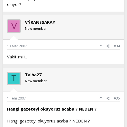
oluyor?
VÝRANESARAY
V
New member
13 Mar 2007
#34
Vakit..milli..
Talha27
T
New member
1 Tem 2007
#35
Hangi gazeteyi okuyoruz acaba ? NEDEN ?
Hangi gazeteyi okuyoruz acaba ? NEDEN ?