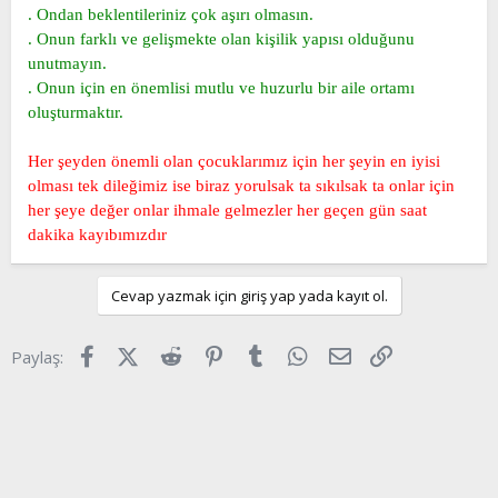
. Ondan beklentileriniz çok aşırı olmasın.
. Onun farklı ve gelişmekte olan kişilik yapısı olduğunu
unutmayın.
. Onun için en önemlisi mutlu ve huzurlu bir aile ortamı
oluşturmaktır.
Her şeyden önemli olan çocuklarımız için her şeyin en iyisi
olması tek dileğimiz ise biraz yorulsak ta sıkılsak ta onlar için
her şeye değer onlar ihmale gelmezler her geçen gün saat
dakika kayıbımızdır
Cevap yazmak için giriş yap yada kayıt ol.
Facebook
X (Twitter)
Reddit
Pinterest
Tumblr
WhatsApp
E-posta
Link
Paylaş: