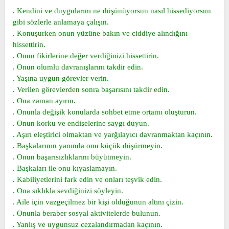
. Kendini ve duygularını ne düşünüyorsun nasıl hissediyorsun
gibi sözlerle anlamaya çalışın.
. Konuşurken onun yüzüne bakın ve ciddiye alındığını
hissettirin.
. Onun fikirlerine değer verdiğinizi hissettirin.
. Onun olumlu davranışlarını takdir edin.
. Yaşına uygun görevler verin.
. Verilen görevlerden sonra başarısını takdir edin.
. Ona zaman ayırın.
. Onunla değişik konularda sohbet etme ortamı oluşturun.
. Onun korku ve endişelerine saygı duyun.
. Aşırı eleştirici olmaktan ve yarğılayıcı davranmaktan kaçının.
. Başkalarının yanında onu küçük düşürmeyin.
. Onun başarısızlıklarını büyütmeyin.
. Başkaları ile onu kıyaslamayın.
. Kabiliyetlerini fark edin ve onları teşvik edin.
. Ona sıklıkla sevdiğinizi söyleyin.
. Aile için vazgeçilmez bir kişi olduğunun altını çizin.
. Onunla beraber sosyal aktivitelerde bulunun.
. Yanlış ve uygunsuz cezalandırmadan kaçının.