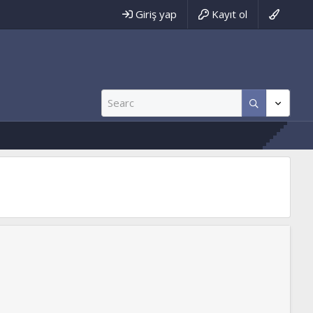
Giriş yap
Kayıt ol