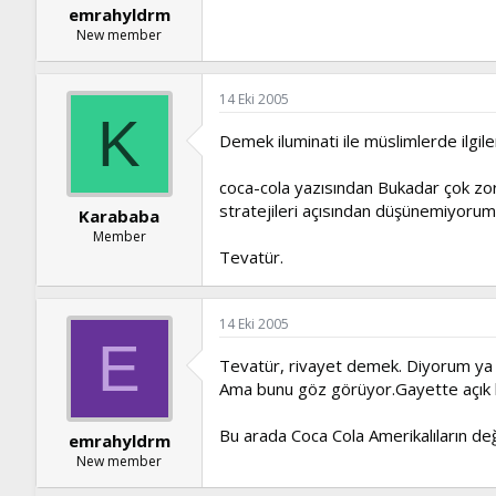
emrahyldrm
New member
14 Eki 2005
K
Demek iluminati ile müslimlerde ilgil
coca-cola yazısından Bukadar çok zo
stratejileri açısından düşünemiyorum
Karababa
Member
Tevatür.
14 Eki 2005
E
Tevatür, rivayet demek. Diyorum ya 
Ama bunu göz görüyor.Gayette açık 
Bu arada Coca Cola Amerikalıların değ
emrahyldrm
New member