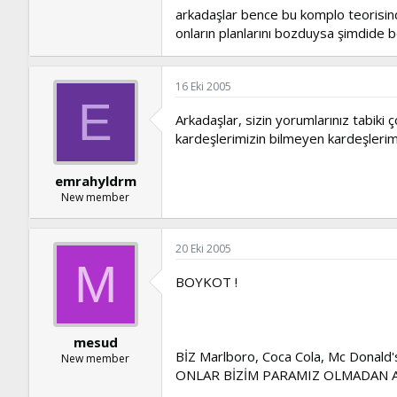
arkadaşlar bence bu komplo teorisin
onların planlarını bozduysa şimdide 
16 Eki 2005
E
Arkadaşlar, sizin yorumlarınız tabiki 
kardeşlerimizin bilmeyen kardeşlerimiz
emrahyldrm
New member
20 Eki 2005
M
BOYKOT !
mesud
BİZ Marlboro, Coca Cola, Mc Donald'
New member
ONLAR BİZİM PARAMIZ OLMADAN A