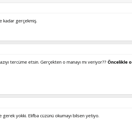
e kadar gerçekmiş.
 yazıyı tercüme etsin. Gerçekten o manayı mı veriyor??
Öncelikle 
gerek yokki. Elifba cüzünü okumayı bilsen yetiyo.