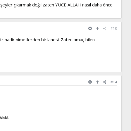
i şeyler çıkarmak değil zaten YÜCE ALLAH nasıl daha önce
#13
imiz nadir nimetlerden birtanesi. Zaten amaç bilen
#14
Z AMA