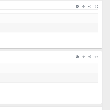
#6
#7