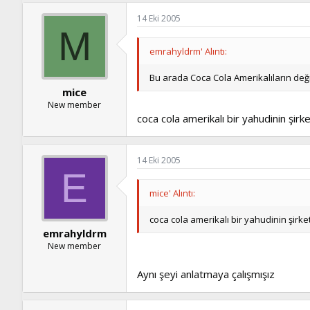
14 Eki 2005
M
emrahyldrm' Alıntı:
Bu arada Coca Cola Amerikalıların deği
mice
New member
coca cola amerikalı bir yahudinin şirket
14 Eki 2005
E
mice' Alıntı:
coca cola amerikalı bir yahudinin şirket
emrahyldrm
New member
Aynı şeyi anlatmaya çalışmışız