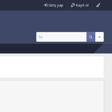
Giriş yap
Kayıt ol