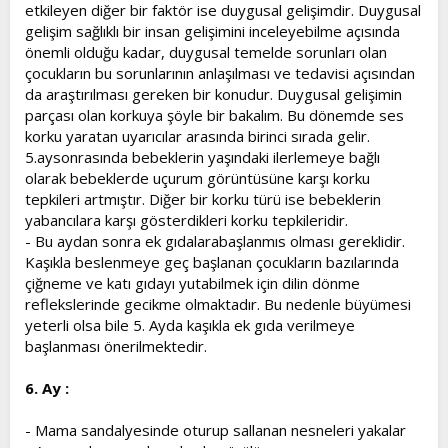
etkileyen diğer bir faktör ise duygusal gelişimdir. Duygusal
gelişim sağlıklı bir insan gelişimini inceleyebilme açısında
önemli olduğu kadar, duygusal temelde sorunları olan
çocukların bu sorunlarının anlaşılması ve tedavisi açısından
da araştırılması gereken bir konudur. Duygusal gelişimin
parçası olan korkuya şöyle bir bakalım. Bu dönemde ses
korku yaratan uyarıcılar arasında birinci sırada gelir.
5.aysonrasında bebeklerin yaşındaki ilerlemeye bağlı
olarak bebeklerde uçurum görüntüsüne karşı korku
tepkileri artmıştır. Diğer bir korku türü ise bebeklerin
yabancılara karşı gösterdikleri korku tepkileridir.
- Bu aydan sonra ek gıdalarabaşlanmıs olması gereklidir.
Kaşıkla beslenmeye geç başlanan çocukların bazılarında
çiğneme ve katı gıdayı yutabilmek için dilin dönme
reflekslerinde gecikme olmaktadır. Bu nedenle büyümesi
yeterli olsa bile 5. Ayda kaşıkla ek gıda verilmeye
başlanması önerilmektedir.
6. Ay :
- Mama sandalyesinde oturup sallanan nesneleri yakalar