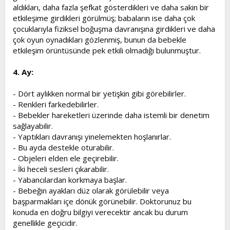
aldıkları, daha fazla şefkat gösterdikleri ve daha sakin bir
etkileşime girdikleri görülmüş; babaların ise daha çok
çocuklarıyla fiziksel boğuşma davranışına girdikleri ve daha
çok oyun oynadıkları gözlenmiş, bunun da bebekle
etkileşim örüntüsünde pek etkili olmadığı bulunmuştur.
4. Ay:
- Dört aylıkken normal bir yetişkin gibi görebilirler.
- Renkleri farkedebilirler.
- Bebekler hareketleri üzerinde daha istemli bir denetim
sağlayabilir.
- Yaptıkları davranışı yinelemekten hoşlanırlar.
- Bu ayda destekle oturabilir.
- Objeleri elden ele geçirebilir.
- İki heceli sesleri çıkarabilir.
- Yabancılardan korkmaya başlar.
- Bebeğin ayakları düz olarak görülebilir veya
başparmakları içe dönük görünebilir. Doktorunuz bu
konuda en doğru bilgiyi verecektir ancak bu durum
genellikle geçicidir.