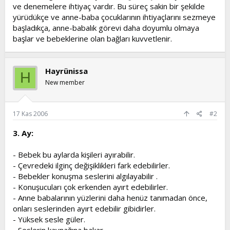
ve denemelere ihtiyaç vardır. Bu süreç sakin bir şekilde
yürüdükçe ve anne-baba çocuklarının ihtiyaçlarını sezmeye
başladıkça, anne-babalık görevi daha doyumlu olmaya
başlar ve bebeklerine olan bağları kuvvetlenir.
Hayrünissa
H
New member
17 Kas 2006
#2
3. Ay:
- Bebek bu aylarda kişileri ayırabilir.
- Çevredeki ilginç değişiklikleri fark edebilirler.
- Bebekler konuşma seslerini algılayabilir .
- Konuşucuları çok erkenden ayırt edebilirler.
- Anne babalarının yüzlerini daha henüz tanımadan önce,
onları seslerinden ayırt edebilir gibidirler.
- Yüksek sesle güler.