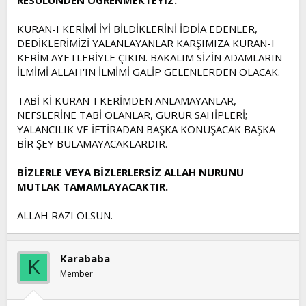
KURAN-I KERİMİ İYİ BİLDİKLERİNİ İDDİA EDENLER,
DEDİKLERİMİZİ YALANLAYANLAR KARŞIMIZA KURAN-I
KERİM AYETLERİYLE ÇIKIN. BAKALIM SİZİN ADAMLARIN
İLMİMİ ALLAH'IN İLMİMİ GALİP GELENLERDEN OLACAK.
TABİ Kİ KURAN-I KERİMDEN ANLAMAYANLAR,
NEFSLERİNE TABİ OLANLAR, GURUR SAHİPLERİ;
YALANCILIK VE İFTİRADAN BAŞKA KONUŞACAK BAŞKA
BİR ŞEY BULAMAYACAKLARDIR.
BİZLERLE VEYA BİZLERLERSİZ ALLAH NURUNU
MUTLAK TAMAMLAYACAKTIR.
ALLAH RAZI OLSUN.
Karababa
K
Member