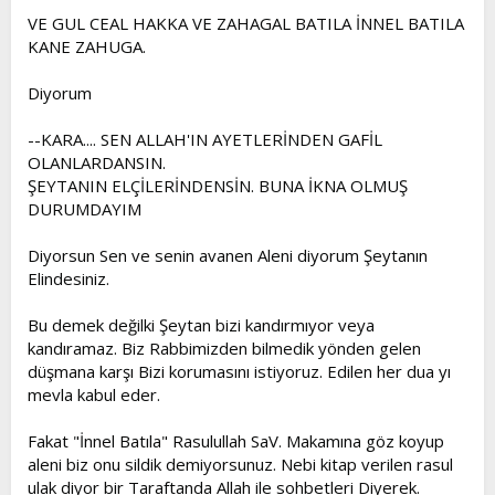
VE GUL CEAL HAKKA VE ZAHAGAL BATILA İNNEL BATILA
KANE ZAHUGA.
Diyorum
--KARA.... SEN ALLAH'IN AYETLERİNDEN GAFİL
OLANLARDANSIN.
ŞEYTANIN ELÇİLERİNDENSİN. BUNA İKNA OLMUŞ
DURUMDAYIM
Diyorsun Sen ve senin avanen Aleni diyorum Şeytanın
Elindesiniz.
Bu demek değilki Şeytan bizi kandırmıyor veya
kandıramaz. Biz Rabbimizden bilmedik yönden gelen
düşmana karşı Bizi korumasını istiyoruz. Edilen her dua yı
mevla kabul eder.
Fakat "İnnel Batıla" Rasulullah SaV. Makamına göz koyup
aleni biz onu sildik demiyorsunuz. Nebi kitap verilen rasul
ulak diyor bir Taraftanda Allah ile sohbetleri Diyerek.