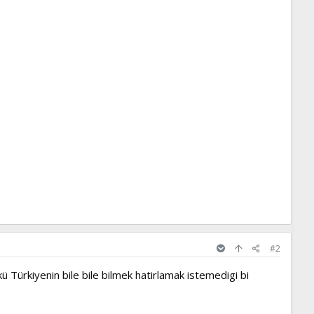
#2
kü Türkiyenin bile bile bilmek hatirlamak istemedigi bi