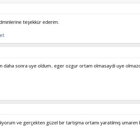
adminlerine teşekkür ederim.
et
 daha sonra uye oldum.. eger ozgur ortam olmasaydi uye olmazd
iyorum ve gerçekten güzel bir tartışma ortamı yaratılmış umarım bu