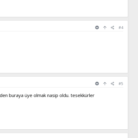
#4
#5
den buraya üye olmak nasip oldu. tesekkürler