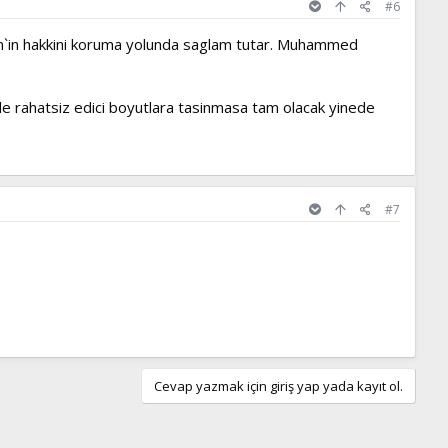
#6
slam`in hakkini koruma yolunda saglam tutar. Muhammed
de rahatsiz edici boyutlara tasinmasa tam olacak yinede
#7
Cevap yazmak için giriş yap yada kayıt ol.