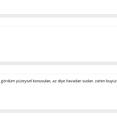
ri gördüm yüzeysel konusulan, az diye havadan sudan. zaten buyüz