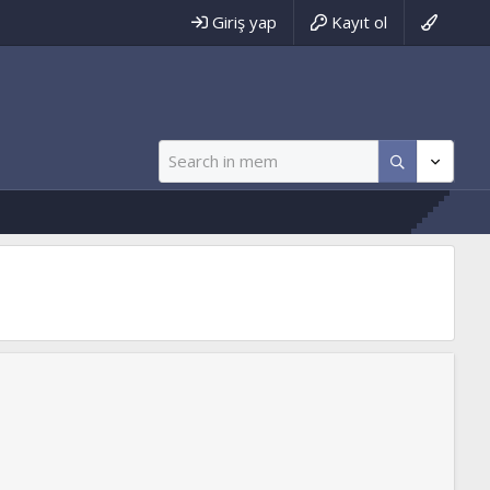
Giriş yap
Kayıt ol