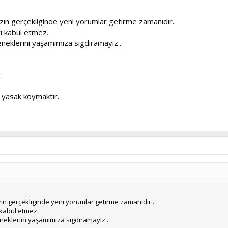
ızın gerçekliginde yeni yorumlar getirme zamanıdır..
rı kabul etmez.
leneklerini yaşamımıza sıgdıramayız..
.
e yasak koymaktır.
ın gerçekliginde yeni yorumlar getirme zamanıdır..
 kabul etmez.
eneklerini yaşamımıza sıgdıramayız..