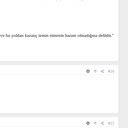
 ve bu yoldan kazanç temin etmenin haram olmadığına delildir."
#26
#27