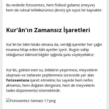
Bu nedenle fotosentez, hem fiziksel gıdamız (meyve)
hem de ruhsal tefekkürümüz (ibret) için eşsiz bir kaynaktır.
Kur'ân'ın Zamansız İşaretleri​
Kur'ân bir bilim kitabı olmasa da, verdiği işaretler her çağın
insanına hitap eden ilahi ayetler içerir. Bugün sahip
olduğumuz bilimsel bilgiler ışığında şunu söyleyebiliriz:
Kur'ân, gökten inen su, bitkilerin yeşermesi, meyvelerin
oluşması ve tatlarının çeşitlenmesi sürecinde yer alan
fotosenteze
işaret etmekte; bu sayede hem nefes
almamızı, hem doğanın dengesini, hem de meyvelerin
tadını düşünmemizi istemektedir.