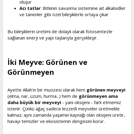
oluşur
Acı tatlar
: Bitkinin savunma sistemine ait alkaloidler
ve tanenler gibi özel bileşiklerle ortaya çıkar
Bu bileşiklerin üretimi de dolaylı olarak fotosentezle
sağlanan enerji ve yapı taşlarıyla gerçekleşir.
İki Meyve: Görünen ve
Görünmeyen​
Ayette Allah'ın bir mucizesi olarak hem
görünen meyveyi
(elma, nar, üzüm, hurma...) hem de
görünmeyen ama
daha büyük bir meyveyi
- yani oksijeni - fark etmemiz
istenir. Çünkü ağaç sadece lezzetli meyveler üretmekle
kalmaz; aynı zamanda yaşamın kaynağı olan oksijeni üretir,
havayı temizler ve ekosistemin dengesini korur.