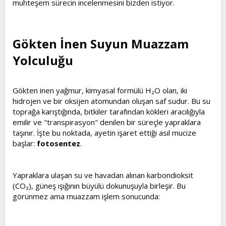
muhteşem sürecin incelenmesini bizden istiyor.
Gökten İnen Suyun Muazzam
Yolculuğu​
Gökten inen yağmur, kimyasal formülü H₂O olan, iki
hidrojen ve bir oksijen atomundan oluşan saf sudur. Bu su
toprağa karıştığında, bitkiler tarafından kökleri aracılığıyla
emilir ve "transpirasyon" denilen bir süreçle yapraklara
taşınır. İşte bu noktada, ayetin işaret ettiği asıl mucize
başlar:
fotosentez
.
Yapraklara ulaşan su ve havadan alınan karbondioksit
(CO₂), güneş ışığının büyülü dokunuşuyla birleşir. Bu
görünmez ama muazzam işlem sonucunda: