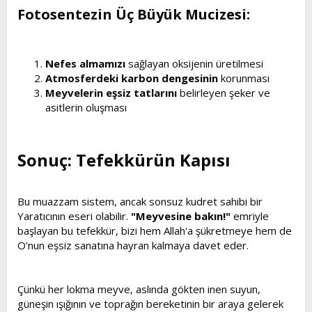
Fotosentezin Üç Büyük Mucizesi:​
Nefes almamızı
sağlayan oksijenin üretilmesi
Atmosferdeki karbon dengesinin
korunması
Meyvelerin eşsiz tatlarını
belirleyen şeker ve
asitlerin oluşması
Sonuç: Tefekkürün Kapısı​
Bu muazzam sistem, ancak sonsuz kudret sahibi bir
Yaratıcının eseri olabilir.
"Meyvesine bakın!"
emriyle
başlayan bu tefekkür, bizi hem Allah'a şükretmeye hem de
O'nun eşsiz sanatına hayran kalmaya davet eder.
Çünkü her lokma meyve, aslında gökten inen suyun,
güneşin ışığının ve toprağın bereketinin bir araya gelerek