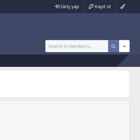
Giriş yap
Kayıt ol