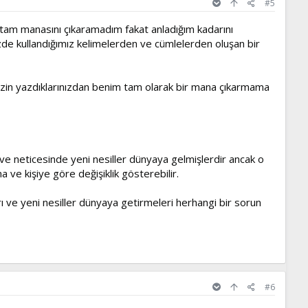
#5
in tam manasını çıkaramadım fakat anladığım kadarını
de kullandığımız kelimelerden ve cümlelerden oluşan bir
sizin yazdıklarınızdan benim tam olarak bir mana çıkarmama
 ve neticesinde yeni nesiller dünyaya gelmişlerdir ancak o
e kişiye göre değişiklik gösterebilir.
 ve yeni nesiller dünyaya getirmeleri herhangi bir sorun
#6