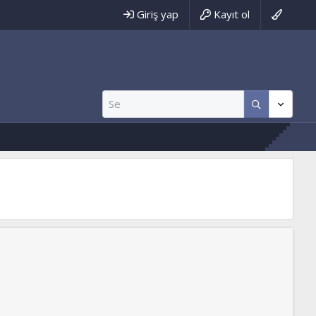
Giriş yap
Kayıt ol