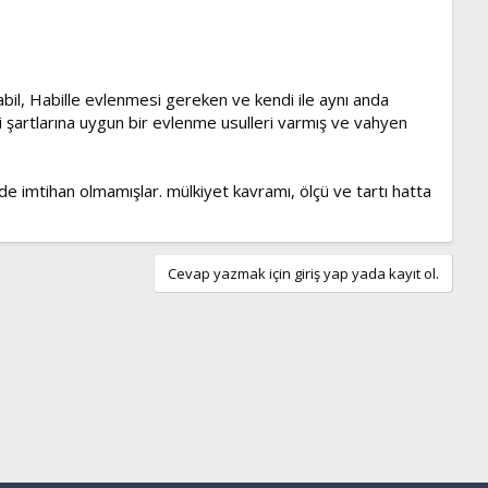
Kabil, Habille evlenmesi gereken ve kendi ile aynı anda
i şartlarına uygun bir evlenme usulleri varmış ve vahyen
de imtihan olmamışlar. mülkiyet kavramı, ölçü ve tartı hatta
Cevap yazmak için giriş yap yada kayıt ol.