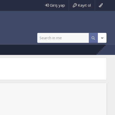
Giriş yap
Kayıt ol