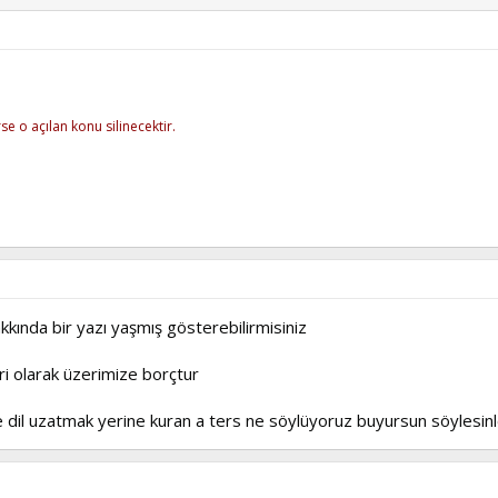
e o açılan konu silinecektir.
kkında bir yazı yaşmış gösterebilirmisiniz
ri olarak üzerimize borçtur
 e dil uzatmak yerine kuran a ters ne söylüyoruz buyursun söylesin