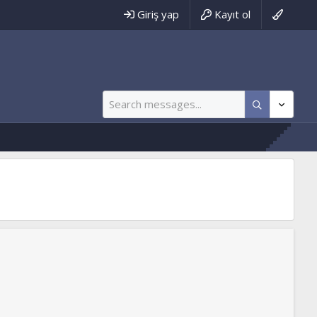
Giriş yap
Kayıt ol