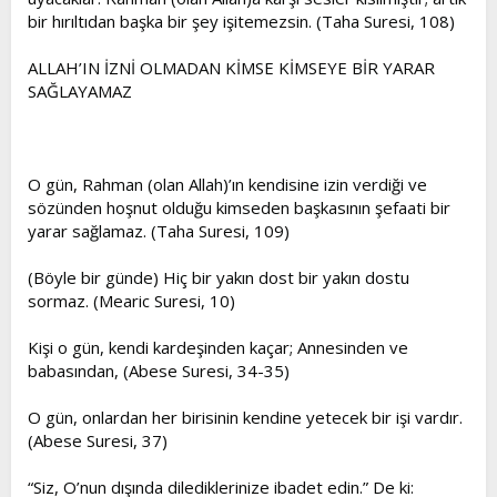
bir hırıltıdan başka bir şey işitemezsin. (Taha Suresi, 108)
ALLAH’IN İZNİ OLMADAN KİMSE KİMSEYE BİR YARAR
SAĞLAYAMAZ
O gün, Rahman (olan Allah)’ın kendisine izin verdiği ve
sözünden hoşnut olduğu kimseden başkasının şefaati bir
yarar sağlamaz. (Taha Suresi, 109)
(Böyle bir günde) Hiç bir yakın dost bir yakın dostu
sormaz. (Mearic Suresi, 10)
Kişi o gün, kendi kardeşinden kaçar; Annesinden ve
babasından, (Abese Suresi, 34-35)
O gün, onlardan her birisinin kendine yetecek bir işi vardır.
(Abese Suresi, 37)
“Siz, O’nun dışında dilediklerinize ibadet edin.” De ki: