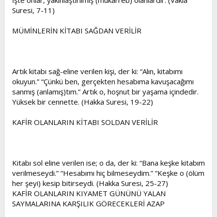
Suresi, 7-11)
MÜMİNLERİN KİTABI SAĞDAN VERİLİR
Artık kitabı sağ-eline verilen kişi, der ki: “Alın, kitabımı
okuyun.” “Çünkü ben, gerçekten hesabıma kavuşacağımı
sanmış (anlamış)tım.” Artık o, hoşnut bir yaşama içindedir.
Yüksek bir cennette. (Hakka Suresi, 19-22)
KAFİR OLANLARIN KİTABI SOLDAN VERİLİR
Kitabı sol eline verilen ise; o da, der ki: “Bana keşke kitabım
verilmeseydi.” “Hesabımı hiç bilmeseydim.” “Keşke o (ölüm
her şeyi) kesip bitirseydi. (Hakka Suresi, 25-27)
KAFİR OLANLARIN KIYAMET GÜNÜNÜ YALAN
SAYMALARINA KARŞILIK GÖRECEKLERİ AZAP