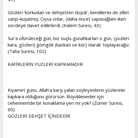
Gözleri ‘korkudan ve dehşetten düşük’, kendilerini de zillet
sarıp-kuşatmış. Oysa onlar, (daha önce) sapasağlam iken
secdeye davet edilirlerdi. (Kalem Suresi, 43)
Sur’a üfürüleceği gün, biz suçlu-günahkarları o gün, (yüzleri
kara, gözleri) gömgök (kaskatı ve kör) olarak’ toplayacağız.
(Taha Suresi, 102)
KAFİRLERİN YÜZLERİ KAPKARADIR
Kıyamet günü, Allah’a karşı yalan söyleyenlerin yüzlerinin
kapkara olduğunu görürsün. Büyüklenenler için
cehennemde bir konaklama yeri mi yok? (Zümer Suresi,
60)
GÖZLERİ DEHŞET İÇİNDEDİR