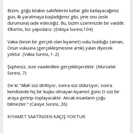
Bizim, göğü kitabın sahifelerini katlar gibi katlayacağımız
gün, ilk yaratmaya başladığımız gibi, yine onu (eski
durumuna) iade edeceğiz. Bu, bizim üzerimizde bir vaiddir.
Elbette, biz yapıcılarız. (Enbiya Suresi,104)
Vakıa (kesin bir gerçek olan kıyamet) vuku bulduğu zaman,
Onun vukuuna (gerçekleşmesine artık) yalan diyecek
yoktur. (Vakıa Suresi, 1-2)
Şüphesiz, size vaadedilen gerçekleşecektir. (Mürselat
Suresi, 7)
De ki: “Allah sizi diriltiyor, sonra sizi öldürüyor, sonra
kendisinde hiç bir kuşku olmayan kıyamet günü O sizi bir
araya getirip-toplayacaktır. Ancak insanların çoğu
bilmezler.” (Casiye Suresi, 26)
KIYAMET SAATİNDEN KAÇIŞ YOKTUR