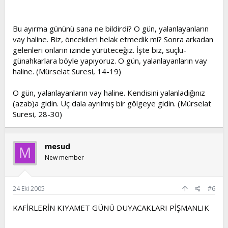
Bu ayırma gününü sana ne bildirdi? O gün, yalanlayanların
vay haline. Biz, öncekileri helak etmedik mi? Sonra arkadan
gelenleri onların izinde yürüteceğiz. İşte biz, suçlu-
günahkarlara böyle yapıyoruz. O gün, yalanlayanların vay
haline. (Mürselat Suresi, 14-19)
O gün, yalanlayanların vay haline. Kendisini yalanladığınız
(azab)a gidin. Üç dala ayrılmış bir gölgeye gidin. (Mürselat
Suresi, 28-30)
mesud
M
New member
24 Eki 2005
#6
KAFİRLERİN KIYAMET GÜNÜ DUYACAKLARI PİŞMANLIK