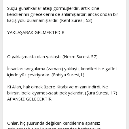
Suçlu-günahkarlar ateşi görmüşlerdir, artık içine
kendilerinin gireceklerini de anlamışlardır; ancak ondan bir
kaçış yolu bulamamışlardır. (Kehf Suresi, 53)
YAKLAŞARAK GELMEKTEDİR
O yaklaşmakta olan yaklaştı. (Necm Suresi, 57)
İnsanları sorgulama (zamanı) yaklaştı, kendileri ise gaflet
içinde yüz çeviriyorlar. (Enbiya Suresi,1)
Ki Allah, hak olmak üzere Kitabı ve mizanı indirdi. Ne
bilirsin; belki kıyamet-saati pek yakındır. (Şura Suresi, 17)
APANSIZ GELECEKTİR
Onlar, hiç şuurunda değilken kendilerine apansız