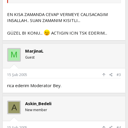
EN KISA ZAMANDA CEVAP VERMEYE CALISACAGIM
INSALLAH.. SUAN ZAMANIM KISITLI...
GÜZEL BI KONU...
ACTIGIN ICIN TSK EDERIM...
MarjinaL
M
Guest
15 Şub 2005
#3
rica ederim Moderator Bey.
Askin_Bedeli
A
New member
15 Şub 2005
#4