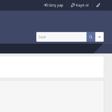
Giriş yap
Kayıt ol