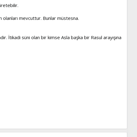
retebilir.
ahih olanları mevcuttur. Bunlar müstesna.
r. İtikadi süni olan bir kimse Asla başka bir Rasul arayışına