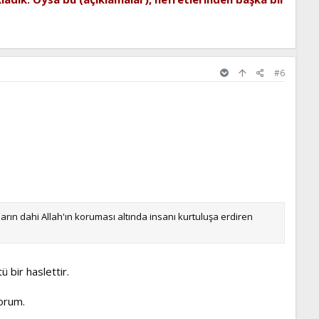
#6
arın dahi Allah'ın koruması altında insanı kurtuluşa erdiren
 bir haslettir.
yorum.