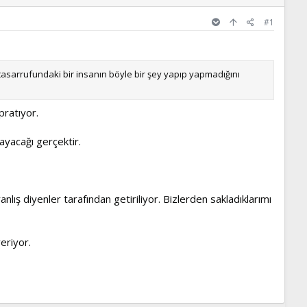
#1
 tasarrufundaki bir insanın böyle bir şey yapıp yapmadığını
pratıyor.
mayacağı gerçektir.
anlış diyenler tarafından getiriliyor. Bizlerden sakladıklarımı
eriyor.