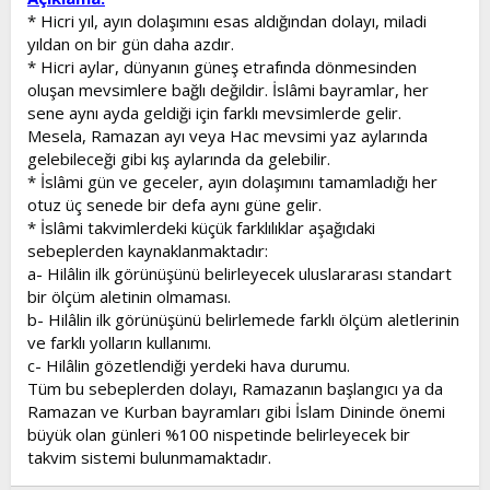
* Hicri yıl, ayın dolaşımını esas aldığından dolayı, miladi
yıldan on bir gün daha azdır.
* Hicri aylar, dünyanın güneş etrafında dönmesinden
oluşan mevsimlere bağlı değildir. İslâmi bayramlar, her
sene aynı ayda geldiği için farklı mevsimlerde gelir.
Mesela, Ramazan ayı veya Hac mevsimi yaz aylarında
gelebileceği gibi kış aylarında da gelebilir.
* İslâmi gün ve geceler, ayın dolaşımını tamamladığı her
otuz üç senede bir defa aynı güne gelir.
* İslâmi takvimlerdeki küçük farklılıklar aşağıdaki
sebeplerden kaynaklanmaktadır:
a- Hilâlin ilk görünüşünü belirleyecek uluslararası standart
bir ölçüm aletinin olmaması.
b- Hilâlin ilk görünüşünü belirlemede farklı ölçüm aletlerinin
ve farklı yolların kullanımı.
c- Hilâlin gözetlendiği yerdeki hava durumu.
Tüm bu sebeplerden dolayı, Ramazanın başlangıcı ya da
Ramazan ve Kurban bayramları gibi İslam Dininde önemi
büyük olan günleri %100 nispetinde belirleyecek bir
takvim sistemi bulunmamaktadır.