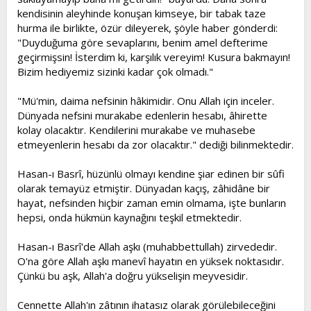
kendisinin aleyhinde konuşan kimseye, bir tabak taze
hurma ile birlikte, özür dileyerek, şöyle haber gönderdi:
"Duyduğuma göre sevaplarını, benim amel defterime
geçirmişsin! İsterdim ki, karşılık vereyim! Kusura bakmayın!
Bizim hediyemiz sizinki kadar çok olmadı."
"Mü'min, daima nefsinin hâkimidir. Onu Allah için inceler.
Dünyada nefsini murakabe edenlerin hesabı, âhirette
kolay olacaktır. Kendilerini murakabe ve muhasebe
etmeyenlerin hesabı da zor olacaktır." dediği bilinmektedir.
Hasan-ı Basrî, hüzünlü olmayı kendine şiar edinen bir sûfi
olarak temayüz etmiştir. Dünyadan kaçış, zâhidâne bir
hayat, nefsinden hiçbir zaman emin olmama, işte bunların
hepsi, onda hükmün kaynağını teşkil etmektedir.
Hasan-ı Basrî'de Allah aşkı (muhabbettullah) zirvededir.
O'na göre Allah aşkı manevî hayatın en yüksek noktasıdır.
Çünkü bu aşk, Allah'a doğru yükselişin meyvesidir.
Cennette Allah'ın zâtının ihatasız olarak görülebileceğini