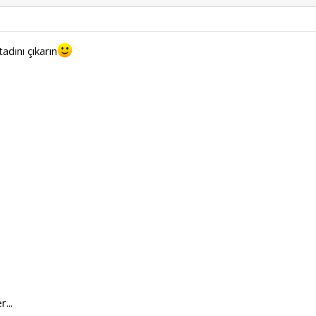
adını çıkarın
...