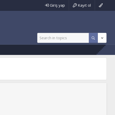
Giriş yap
Kayıt ol