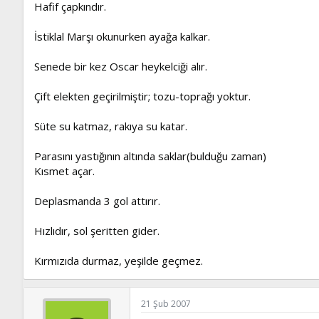
Hafif çapkındır.
İstiklal Marşı okunurken ayağa kalkar.
Senede bir kez Oscar heykelciği alır.
Çift elekten geçirilmiştir; tozu-toprağı yoktur.
Süte su katmaz, rakıya su katar.
Parasını yastığının altında saklar(bulduğu zaman)
Kısmet açar.
Deplasmanda 3 gol attırır.
Hızlıdır, sol şeritten gider.
Kırmızıda durmaz, yeşilde geçmez.
21 Şub 2007