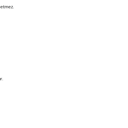
 etmez.
r.