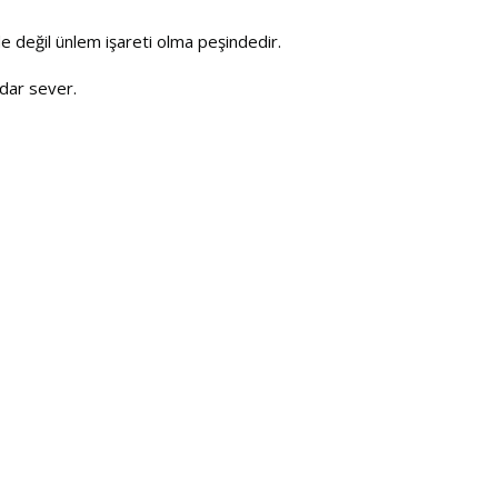
e değil ünlem işareti olma peşindedir.
adar sever.