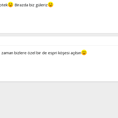
otek
Birazda biz güleriz
O zaman bizlere özel bir de espri köşesi açılsın