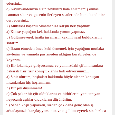
edersiniz.
c) Kayınvalidenizin sizin zevkinizi hala anlamamış olması
canınızı sıkar ve gecenin ilerleyen saatlerinde bunu kendinize
dert edersiniz.
7) Mutfakta başarılı olmamanıza karşın kek yaptınız...
a) Kimse yaptığım kek hakkında yorum yapmaz.
b) Gülümseyerek inatla insanların kekimi nasıl bulduklarını
sorarım.
c) İkram etmeden önce keki denemek için yaptığımı mutlaka
söylerim ve yanında pastaneden aldığım kurabiyeleri de
koyarım.
8) Bir lokantaya giriyorsunuz ve yanınızdaki çiftin insanlara
bakarak fısır fısır konuştuklarını fark ediyorsunuz...
a) Sinir olurum, başkaları hakkında böyle alenen konuşan
insanlardan hiç hoşlanmam.
b) Bir şey düşünmem!
c) Çok şeker bir çift olduklarını ve birbirlerini yeni tanıyan
heyecanlı aşıklar olduklarını düşünürüm.
9) Sabah koşu yaparken, sizden çok daha genç olan iş
arkadaşınızla karşılaşıyorsunuz ve o gülümseyerek sizi hızlıca