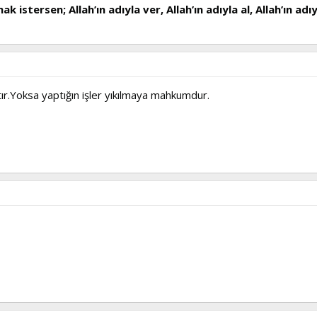
stersen; Allah’ın adıyla ver, Allah’ın adıyla al, Allah’ın adıyla
tır.Yoksa yaptığın işler yıkılmaya mahkumdur.