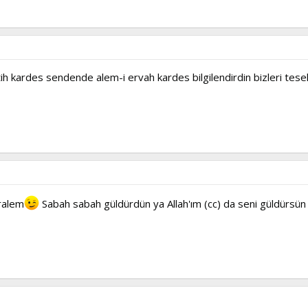
 fetih kardes sendende alem-i ervah kardes bilgilendirdin bizleri 
iralem
Sabah sabah güldürdün ya Allah'ım (cc) da seni güldürsün 