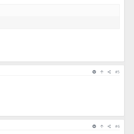
#5
#6