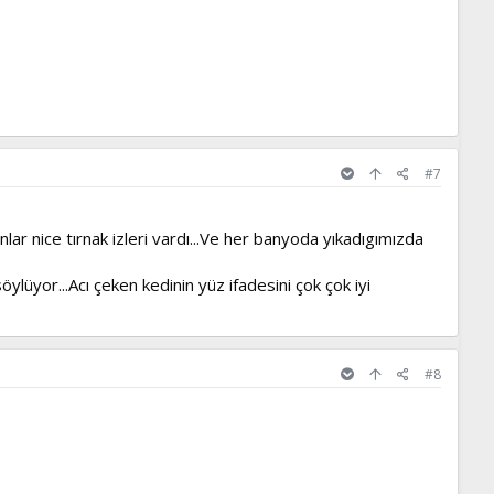
#7
r nice tırnak izleri vardı...Ve her banyoda yıkadıgımızda
öylüyor...Acı çeken kedinin yüz ifadesini çok çok iyi
#8