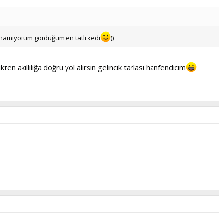
namıyorum gördüğüm en tatlı kedi
))
ten akıllılığa doğru yol alırsın gelincik tarlası hanfendicim