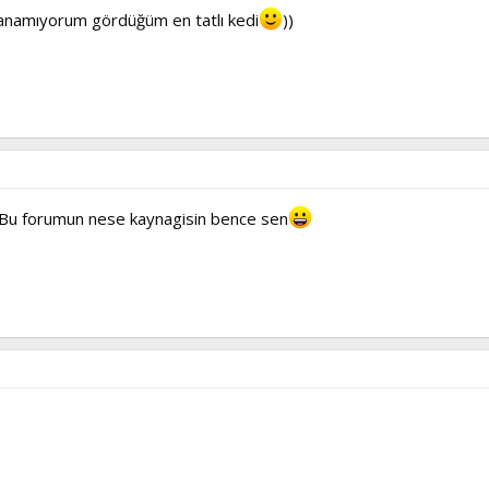
anamıyorum gördüğüm en tatlı kedi
))
.Bu forumun nese kaynagisin bence sen