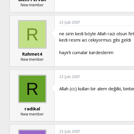
New member
23 Şub 2007
R
ne sirin kedi böyle Allah razi olsun
kedi resmi aci cekiyormus gibi geldi
hayirli cumalar kardeslerim
Rahmet4
New member
23 Şub 2007
R
Allah (cc) kulları bir alem değilki, binb
radikal
New member
23 Şub 2007