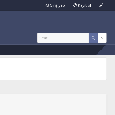
Giriş yap
Kayıt ol