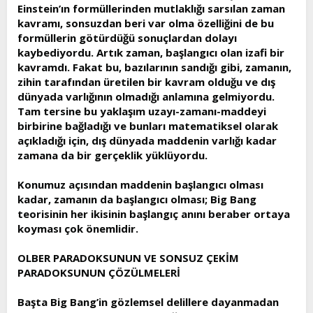
Einstein’ın formüllerinden mutlaklığı sarsılan zaman
kavramı, sonsuzdan beri var olma özelliğini de bu
formüllerin götürdüğü sonuçlardan dolayı
kaybediyordu. Artık zaman, başlangıcı olan izafi bir
kavramdı. Fakat bu, bazılarının sandığı gibi, zamanın,
zihin tarafından üretilen bir kavram olduğu ve dış
dünyada varlığının olmadığı anlamına gelmiyordu.
Tam tersine bu yaklaşım uzayı-zamanı-maddeyi
birbirine bağladığı ve bunları matematiksel olarak
açıkladığı için, dış dünyada maddenin varlığı kadar
zamana da bir gerçeklik yüklüyordu.
Konumuz açısından maddenin başlangıcı olması
kadar, zamanın da başlangıcı olması; Big Bang
teorisinin her ikisinin başlangıç anını beraber ortaya
koyması çok önemlidir.
OLBER PARADOKSUNUN VE SONSUZ ÇEKİM
PARADOKSUNUN ÇÖZÜLMELERİ
Başta Big Bang’in gözlemsel delillere dayanmadan