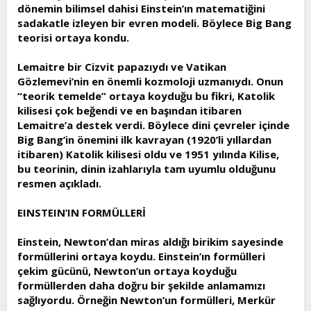
dönemin bilimsel dahisi Einstein’ın matematiğini
sadakatle izleyen bir evren modeli. Böylece Big Bang
teorisi ortaya kondu.
Lemaitre bir Cizvit papazıydı ve Vatikan
Gözlemevi’nin en önemli kozmoloji uzmanıydı. Onun
“teorik temelde” ortaya koyduğu bu fikri, Katolik
kilisesi çok beğendi ve en başından itibaren
Lemaitre’a destek verdi. Böylece dini çevreler içinde
Big Bang’in önemini ilk kavrayan (1920’li yıllardan
itibaren) Katolik kilisesi oldu ve 1951 yılında Kilise,
bu teorinin, dinin izahlarıyla tam uyumlu olduğunu
resmen açıkladı.
EINSTEIN’IN FORMÜLLERİ
Einstein, Newton’dan miras aldığı birikim sayesinde
formüllerini ortaya koydu. Einstein’ın formülleri
çekim gücünü, Newton’un ortaya koyduğu
formüllerden daha doğru bir şekilde anlamamızı
sağlıyordu. Örneğin Newton’un formülleri, Merkür