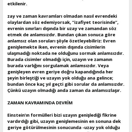
etkilenir.
zay ve zaman kavramları olmadan nasıl evrendeki
olaylardan söz edemiyorsak, “izafiyet teorisinde”,
evrenin sınırları dışında bir uzay ve zamandan söz
etmek de anlamsızdır. Bundan çıkan sonuca göre
anlamsız olan soruları şöyle özetleyebiliriz: Evren
genişlemekte iken, evrenin dışında cisimlerin
ulaşmadığı noktada ne olduğunu sormak anlamsızdır.
Burada cisimler olmadığı için, uzayın ve zamanın
burada varlığını sorgulamak anlamsızdır. Veya
genişleyen evren geriye doğru kapandığında her
şeyin birleştiği ve uzayın yok olduğu ana gelince;
bundan önce kaç yıl geçti gibi sorular da anlamsızdır.
Çünkü uzayın olmadığı anda zaman da anlamsızlaşır.
ZAMAN KAVRAMINDA DEVRİM
Einstein’ın formülleri bizi uzayın genişlediği fikrine
vardırdığı gibi, uzayın genişlemesinin en sonuna dek
geriye götürülmesinin sonucunda -uzay yok olduğu