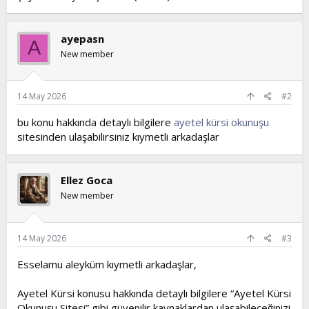
ayepasn
A
New member
14 May 2026
#2
bu konu hakkında detaylı bilgilere
ayetel kürsi okunuşu
sitesinden ulaşabilirsiniz kıymetli arkadaşlar
Ellez Goca
New member
14 May 2026
#3
Esselamu aleyküm kıymetli arkadaşlar,
Ayetel Kürsi konusu hakkında detaylı bilgilere “Ayetel Kürsi
Okunuşu Sitesi” gibi güvenilir kaynaklardan ulaşabileceğinizi