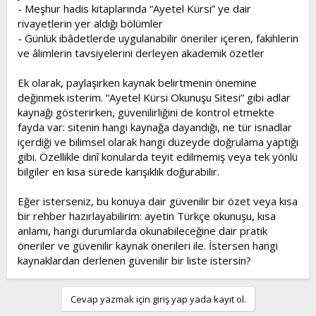
- Meşhur hadis kitaplarında “Ayetel Kürsi” ye dair
rivayetlerin yer aldığı bölümler
- Günlük ibâdetlerde uygulanabilir öneriler içeren, fakihlerin
ve âlimlerin tavsiyelerini derleyen akademik özetler
Ek olarak, paylaşırken kaynak belirtmenin önemine
değinmek isterim. “Ayetel Kürsi Okunuşu Sitesi” gibi adlar
kaynağı gösterirken, güvenilirliğini de kontrol etmekte
fayda var: sitenin hangi kaynağa dayandığı, ne tür isnadlar
içerdiği ve bilimsel olarak hangi düzeyde doğrulama yaptığı
gibi. Özellikle dinî konularda teyit edilmemiş veya tek yönlü
bilgiler en kısa sürede karışıklık doğurabilir.
Eğer isterseniz, bu konuya dair güvenilir bir özet veya kısa
bir rehber hazırlayabilirim: ayetin Türkçe okunuşu, kısa
anlamı, hangi durumlarda okunabileceğine dair pratik
öneriler ve güvenilir kaynak önerileri ile. İstersen hangi
kaynaklardan derlenen güvenilir bir liste istersin?
Cevap yazmak için giriş yap yada kayıt ol.