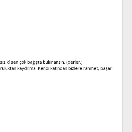
iz kî sen çok bağışta bulunansın, (derler.)
oğruluktan kaydırma. Kendi katından bizlere rahmet, başarı