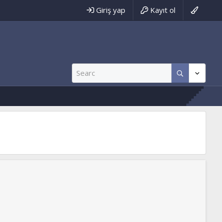
Giriş yap
Kayıt ol