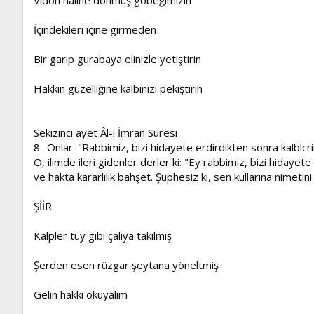
İçindekileri içine girmeden
Bir garip gurabaya elinizle yetiştirin
Hakkın güzelliğine kalbinizi pekiştirin
Sekizinci ayet Âl-i İmran Suresi
8- Onlar: "Rabbimiz, bizi hidayete erdirdikten sonra kalblcr
O, ilimde ileri gidenler derler ki: "Ey rabbimiz, bizi hiday
ve hakta kararlılık bahşet. Şüphesiz ki, sen kullarına nimetin
ŞİİR
Kalpler tüy gibi çalıya takılmış
Şerden esen rüzgar şeytana yöneltmiş
Gelin hakkı okuyalım