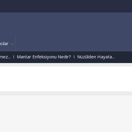
cılar
Mantar Enfeksiyonu Nedir?
Nüzûlden Hayata...