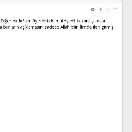
#1
) Diğer bir kı*sım âyetleri de müteşabihtir (anlaşılması
unların açıklamasını sadece Allah bilir. İlimde ileri gitmiş