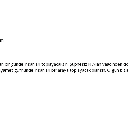
im
 bir günde insanları toplayacaksın. Şüphesiz ki Allah vaadinden d
yamet gü*nünde insanları bir araya toplayacak olansın. O gün bizl