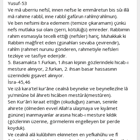
Yusuf-53
Ve mâ uberriu nefsî, innen nefse le emmâretun bis sûı illâ
mâ rahime rabbî, inne rabbî gafûrun rahîm(rahîmun).
Ve ben nefsimi ibra edemem (temize çıkaramam) çünkü
nefs mutlaka sui olanı (şerri, kötülüğü) emreder. Rabbimin
rahim esmasıyla tecelli ettiği (nefsler) hariç. Muhakkak ki
Rabbim mağfiret eden (günahları sevaba çevirendir),
rahîm (rahmet nurunu gönderen, rahmetiyle nefsleri
tezkiye ve tasfiye eden)dir.
5. Basamakta 1.Furkan, 1.ihsan kişinin gözlerindeki hicab-ı
mesture alınıyor, 2.furkan, 2. ihsan basar hassasının
üzerindeki gışavet alınıyor.
İsra-45,46
Ve izâ kara’tel kur’âne cealnâ beyneke ve beynellezîne lâ
yu’minûne bil âhıreti hicâben mestûrâ(mestûren).
Sen Kur’ân’ı kıraat ettiğin (okuduğun) zaman, seninle
ahirete (ölmeden evvel Allah’a ulaşmaya ve kıyâmet
gününe) inanmayanlar arasına hicab-ı mesture kıldık
(gözlerinin üzerine, görmelerini engelleyen bir perde
koyduk).
Ve cealnâ alâ kulûbihim ekinneten en yefkahûhu ve fî