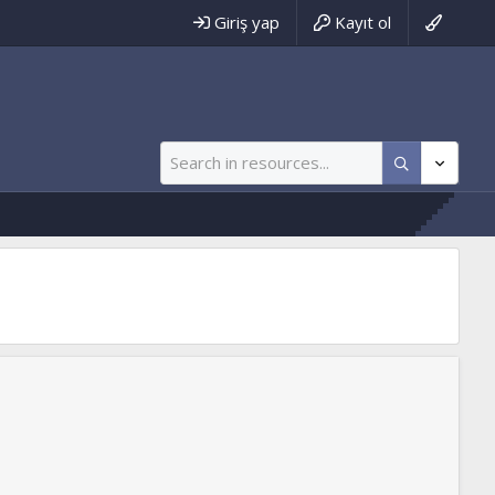
Giriş yap
Kayıt ol