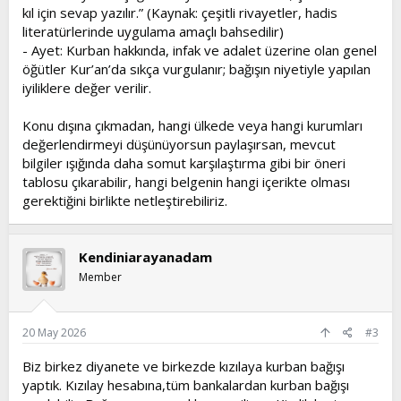
kıl için sevap yazılır.” (Kaynak: çeşitli rivayetler, hadis
literatürlerinde uygulama amaçlı bahsedilir)
- Ayet: Kurban hakkında, infak ve adalet üzerine olan genel
öğütler Kur’an’da sıkça vurgulanır; bağışın niyetiyle yapılan
iyiliklere değer verilir.
Konu dışına çıkmadan, hangi ülkede veya hangi kurumları
değerlendirmeyi düşünüyorsun paylaşırsan, mevcut
bilgiler ışığında daha somut karşılaştırma gibi bir öneri
tablosu çıkarabilir, hangi belgenin hangi içerikte olması
gerektiğini birlikte netleştirebiliriz.
Kendiniarayanadam
Member
20 May 2026
#3
Biz birkez diyanete ve birkezde kızılaya kurban bağışı
yaptık. Kızılay hesabına,tüm bankalardan kurban bağışı