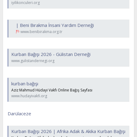
iyilikonculeri.org
| Beni Bırakma İnsani Yardım Derneği
www.benibirakma.org.tr
Kurban Bağışı 2026 - Gülistan Derneği
www.gulistandernegi.org
kurban bağışı
Aziz Mahmud Hüdayi Vakfı Online Bağış Sayfası
www.hudayivakfi.org
Darülaceze
Kurban Bağışı 2026 | Afrika Adak & Akika Kurban Bağışı