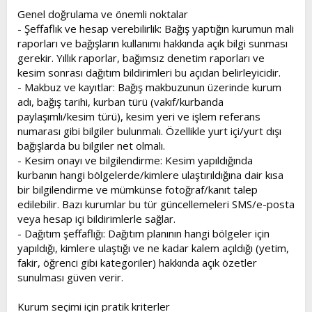
Genel doğrulama ve önemli noktalar
- Şeffaflık ve hesap verebilirlik: Bağış yaptığın kurumun mali
raporları ve bağışların kullanımı hakkında açık bilgi sunması
gerekir. Yıllık raporlar, bağımsız denetim raporları ve
kesim sonrası dağıtım bildirimleri bu açıdan belirleyicidir.
- Makbuz ve kayıtlar: Bağış makbuzunun üzerinde kurum
adı, bağış tarihi, kurban türü (vakıf/kurbanda
paylaşımlı/kesim türü), kesim yeri ve işlem referans
numarası gibi bilgiler bulunmalı. Özellikle yurt içi/yurt dışı
bağışlarda bu bilgiler net olmalı.
- Kesim onayı ve bilgilendirme: Kesim yapıldığında
kurbanın hangi bölgelerde/kimlere ulaştırıldığına dair kısa
bir bilgilendirme ve mümkünse fotoğraf/kanıt talep
edilebilir. Bazı kurumlar bu tür güncellemeleri SMS/e-posta
veya hesap içi bildirimlerle sağlar.
- Dağıtım şeffaflığı: Dağıtım planının hangi bölgeler için
yapıldığı, kimlere ulaştığı ve ne kadar kalem açıldığı (yetim,
fakir, öğrenci gibi kategoriler) hakkında açık özetler
sunulması güven verir.
Kurum seçimi için pratik kriterler