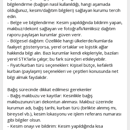
bilgilendirme (bağışın nasıl kullanıldığı, hangi aşamada
olduğunuz, kesim/dağıtım bilgileri) sağlayan kurumu tercih
edin.
- Belge ve bilgilendirme: Kesim yapıldığında bildirim yapan,
makbuz/dekont sağlayan ve fotoğraflı/kimliksiz dağıtım
raporu paylaşan kurumlar güven verir.
- Bölgesel dağıtım: Özellikle hangi ülkelerde/kumlarda
faaliyet gösteriyorsa, yerel ortaklar ve lojistik ağlar
hakkında bilgi alın. Bazı kurumlar kendi ekipleriyle, bazıları
yerel STK’larla çalışır; bu fark süreçleri etkileyebilir.
- Fiyat/kurban türü seçenekleri: Kişisel bütçe, kefaletli
kurban (paylaşım) seçenekleri ve çeşitleri konusunda net
bilgi almak faydalıdır.
Bağış sürecinde dikkat edilmesi gerekenler
- Bağış makbuzu ve kayıtlar: Kesinlikle bağış
makbuzunun/cari dekontun alınması. Makbuz üzerinde
kurumun adı, bağış tarihi, kurban türü (birlikte alınmış mı,
bireysel vb.), kesim lokasyonu ve işlem referans numarası
gibi bilgiler olsun.
- Kesim onayı ve bildirim: Kesim yapıldığında kısa