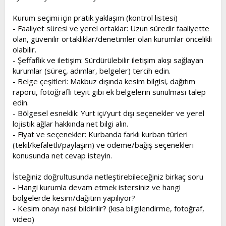
Kurum seçimi için pratik yaklaşım (kontrol listesi)
- Faaliyet süresi ve yerel ortaklar: Uzun süredir faaliyette
olan, güvenilir ortaklıklar/denetimler olan kurumlar öncelikli
olabilir.
- Şeffaflık ve iletişim: Sürdürülebilir iletişim akışı sağlayan
kurumlar (süreç, adımlar, belgeler) tercih edin.
- Belge çeşitleri: Makbuz dışında kesim bilgisi, dağıtım
raporu, fotoğraflı teyit gibi ek belgelerin sunulması talep
edin.
- Bölgesel esneklik: Yurt içi/yurt dışı seçenekler ve yerel
lojistik ağlar hakkında net bilgi alın.
- Fiyat ve seçenekler: Kurbanda farklı kurban türleri
(tekil/kefaletli/paylaşım) ve ödeme/bağış seçenekleri
konusunda net cevap isteyin.
İsteğiniz doğrultusunda netleştirebileceğiniz birkaç soru
- Hangi kurumla devam etmek istersiniz ve hangi
bölgelerde kesim/dağıtım yapılıyor?
- Kesim onayı nasıl bildirilir? (kısa bilgilendirme, fotoğraf,
video)