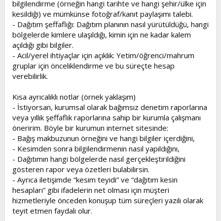
bilgilendirme (örneğin hangi tarihte ve hangi şehir/ülke için
kesildiği) ve mümkünse fotoğraf/kanıt paylaşımı talebi.
- Dağıtım şeffaflığı: Dağıtım planının nasıl yürütüldüğü, hangi
bölgelerde kimlere ulaşıldığı, kimin için ne kadar kalem
açıldığı gibi bilgiler.
- Acil/yerel ihtiyaçlar için açıklık: Yetim/öğrenci/mahrum
gruplar için önceliklendirme ve bu süreçte hesap
verebilirlik.
Kısa ayrıcalıklı notlar (örnek yaklaşım)
- İstiyorsan, kurumsal olarak bağımsız denetim raporlarına
veya yıllık şeffaflık raporlarına sahip bir kurumla çalışmanı
öneririm. Böyle bir kurumun internet sitesinde:
- Bağış makbuzunun örneğini ve hangi bilgiler içerdiğini,
- Kesimden sonra bilgilendirmenin nasıl yapıldığını,
- Dağıtımın hangi bölgelerde nasıl gerçekleştirildiğini
gösteren rapor veya özetleri bulabilirsin.
- Ayrıca iletişimde “kesim teyidi” ve “dağıtım kesin
hesapları” gibi ifadelerin net olması için müşteri
hizmetleriyle önceden konuşup tüm süreçleri yazılı olarak
teyit etmen faydalı olur.