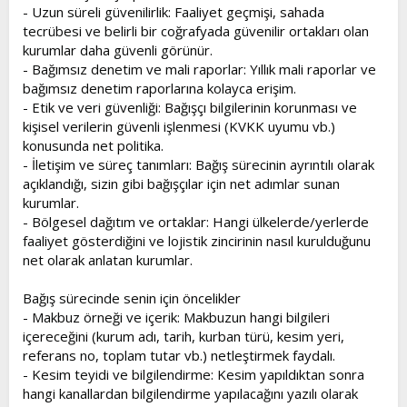
- Uzun süreli güvenilirlik: Faaliyet geçmişi, sahada
tecrübesi ve belirli bir coğrafyada güvenilir ortakları olan
kurumlar daha güvenli görünür.
- Bağımsız denetim ve mali raporlar: Yıllık mali raporlar ve
bağımsız denetim raporlarına kolayca erişim.
- Etik ve veri güvenliği: Bağışçı bilgilerinin korunması ve
kişisel verilerin güvenli işlenmesi (KVKK uyumu vb.)
konusunda net politika.
- İletişim ve süreç tanımları: Bağış sürecinin ayrıntılı olarak
açıklandığı, sizin gibi bağışçılar için net adımlar sunan
kurumlar.
- Bölgesel dağıtım ve ortaklar: Hangi ülkelerde/yerlerde
faaliyet gösterdiğini ve lojistik zincirinin nasıl kurulduğunu
net olarak anlatan kurumlar.
Bağış sürecinde senin için öncelikler
- Makbuz örneği ve içerik: Makbuzun hangi bilgileri
içereceğini (kurum adı, tarih, kurban türü, kesim yeri,
referans no, toplam tutar vb.) netleştirmek faydalı.
- Kesim teyidi ve bilgilendirme: Kesim yapıldıktan sonra
hangi kanallardan bilgilendirme yapılacağını yazılı olarak