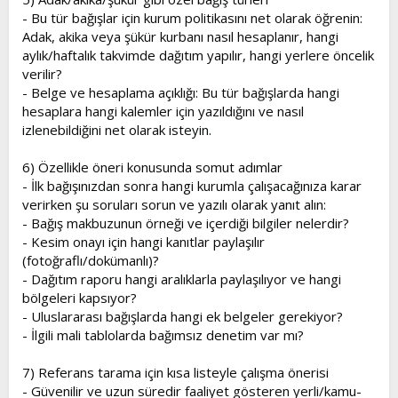
- Bu tür bağışlar için kurum politikasını net olarak öğrenin:
Adak, akika veya şükür kurbanı nasıl hesaplanır, hangi
aylık/haftalık takvimde dağıtım yapılır, hangi yerlere öncelik
verilir?
- Belge ve hesaplama açıklığı: Bu tür bağışlarda hangi
hesaplara hangi kalemler için yazıldığını ve nasıl
izlenebildiğini net olarak isteyin.
6) Özellikle öneri konusunda somut adımlar
- İlk bağışınızdan sonra hangi kurumla çalışacağınıza karar
verirken şu soruları sorun ve yazılı olarak yanıt alın:
- Bağış makbuzunun örneği ve içerdiği bilgiler nelerdir?
- Kesim onayı için hangi kanıtlar paylaşılır
(fotoğraflı/dokümanlı)?
- Dağıtım raporu hangi aralıklarla paylaşılıyor ve hangi
bölgeleri kapsıyor?
- Uluslararası bağışlarda hangi ek belgeler gerekiyor?
- İlgili mali tablolarda bağımsız denetim var mı?
7) Referans tarama için kısa listeyle çalışma önerisi
- Güvenilir ve uzun süredir faaliyet gösteren yerli/kamu-