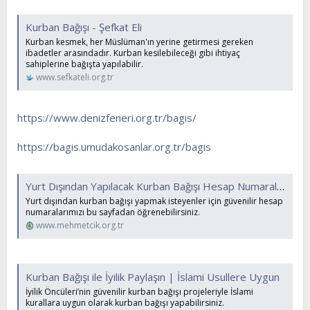
Kurban Bağışı - Şefkat Eli
Kurban kesmek, her Müslüman'ın yerine getirmesi gereken
ibadetler arasındadır. Kurban kesilebileceği gibi ihtiyaç
sahiplerine bağışta yapılabilir.
www.sefkateli.org.tr
https://www.denizfeneri.org.tr/bagis/
https://bagis.umudakosanlar.org.tr/bagis
Yurt Dışından Yapılacak Kurban Bağışı Hesap Numaraları
Yurt dışından kurban bağışı yapmak isteyenler için güvenilir hesap
numaralarımızı bu sayfadan öğrenebilirsiniz.
www.mehmetcik.org.tr
Kurban Bağışı ile İyilik Paylaşın | İslami Usullere Uygun
İyilik Öncüleri’nin güvenilir kurban bağışı projeleriyle İslami
kurallara uygun olarak kurban bağışı yapabilirsiniz.