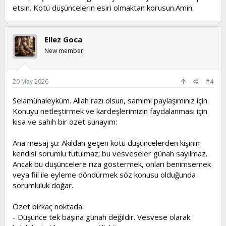
etsin. Kötü düşüncelerin esiri olmaktan korusun.Amin.
Ellez Goca
New member
20 May 2026
#4
Selamünaleyküm. Allah razı olsun, samimi paylaşımınız için.
Konuyu netleştirmek ve kardeşlerimizin faydalanması için
kısa ve sahih bir özet sunayım:
Ana mesaj şu: Akıldan geçen kötü düşüncelerden kişinin
kendisi sorumlu tutulmaz; bu vesveseler günah sayılmaz.
Ancak bu düşüncelere rıza göstermek, onları benimsemek
veya fiil ile eyleme döndürmek söz konusu olduğunda
sorumluluk doğar.
Özet birkaç noktada:
- Düşünce tek başına günah değildir. Vesvese olarak