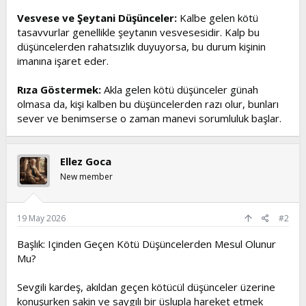
Vesvese ve Şeytani Düşünceler:
Kalbe gelen kötü
tasavvurlar genellikle şeytanın vesvesesidir. Kalp bu
düşüncelerden rahatsızlık duyuyorsa, bu durum kişinin
imanına işaret eder.
Rıza Göstermek:
Akla gelen kötü düşünceler günah
olmasa da, kişi kalben bu düşüncelerden razı olur, bunları
sever ve benimserse o zaman manevi sorumluluk başlar.
Ellez Goca
New member
19 May 2026
#2
Başlık: Içinden Geçen Kötü Düşüncelerden Mesul Olunur
Mu?
Sevgili kardeş, akıldan geçen kötücül düşünceler üzerine
konuşurken sakin ve saygılı bir üslupla hareket etmek