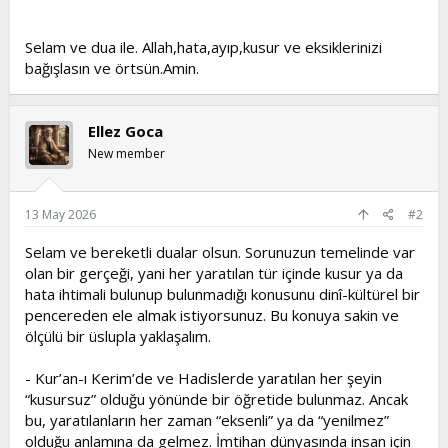
Selam ve dua ile. Allah,hata,ayıp,kusur ve eksiklerinizi
bağışlasın ve örtsün.Amin.
Ellez Goca
New member
13 May 2026
#2
Selam ve bereketli dualar olsun. Sorunuzun temelinde var
olan bir gerçeği, yani her yaratılan tür içinde kusur ya da
hata ihtimali bulunup bulunmadığı konusunu dinî-kültürel bir
pencereden ele almak istiyorsunuz. Bu konuya sakin ve
ölçülü bir üslupla yaklaşalım.
- Kur’an-ı Kerim’de ve Hadislerde yaratılan her şeyin
“kusursuz” olduğu yönünde bir öğretide bulunmaz. Ancak
bu, yaratılanların her zaman “eksenli” ya da “yenilmez”
olduğu anlamına da gelmez. İmtihan dünyasında insan için