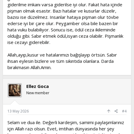
giderilme imkanı varsa giderilse iyi olur. Fakat hata içinde
pişman olmak esastır. Bazı hatalar ve kusurlar düzelir,
bazısı ise düzelmez. Insanlar hataya pişman olur tövbe
ederse iyi bir çare olur. Peygamber olsa bile bazen bir
hata vuku bulabiliyor. Sonucu ise, ödül ceza ikileminde
olduğu gibi. Sabır etmek ödül,isyan ceza olabilir. Pişmanlık
ise cezayı giderebilir.
Allah,ayıp,kusur ve hatalarımızı bağışlayıp örtsün. Sabır
ihsan eylesin bizlere ve tüm sıkıntıda olanlara. Darda
bırakmasın Allah.Amin.
Ellez Goca
New member
13 May 2026
#4
Selam ve dua ile. Değerli kardeşim, samimi paylaşımlarınız
için Allah razı olsun. Evet, imtihan dünyasında her şey