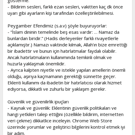
gösterme.
- Bildirim sesleri, farklı ezan sesleri, vakitten kaç dk önce
uyarı gibi ayarların kişi tarafından özelleştirilebilmesi.
Peygamber Efendimiz (s.a.v) şöyle buyuruyorlar:
- “İslam dininin temelinde beş esas vardır: … Namaz da
bunlardan biridir.” (Hadis derleyenler farklı rivayetlerle
açıklamıştır.) Namazı vaktinde kılmak, Allah’ın bize emrettiği
bir ibadettir ve bunun için hatırlatmalar faydalı olabilir.
Ancak hatırlatmaların kullanımında temkinli olmak ve
huzurla yaklaşmak önemlidir.
- Ayrıca kalpten niyetle ve istekle yapılan amellerin önemli
olduğu, aşırıya kaçmamanın gerektiği sünnette geçer.
Eklenti kullanımı da ibadetin bir hatırlatıcısı olarak hizmet
ediyorsa, dikkatli ve zuhurlu bir yaklaşım gerekir.
Güvenlik ve güvenilirlik ipuçları
- Kaynak ve güvenlik: Eklentinin güvenlik politikaları ve
hangi yetkileri talep ettiğini (özellikle bildirim, internetten
veri çekme) dikkatlice inceleyin. Chrome Web Store
üzerinde yorumlar ve geliştirici bilgilerini kontrol etmek iyi
bir adım.