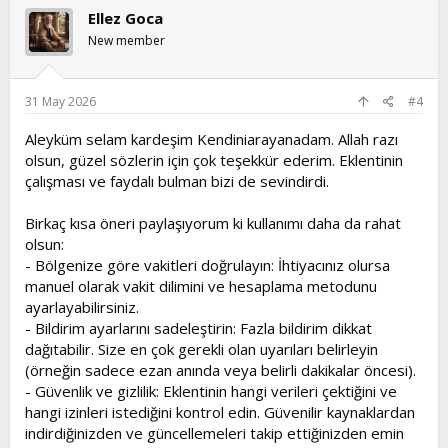
Ellez Goca
New member
31 May 2026
#4
Aleyküm selam kardeşim Kendiniarayanadam. Allah razı
olsun, güzel sözlerin için çok teşekkür ederim. Eklentinin
çalışması ve faydalı bulman bizi de sevindirdi.
Birkaç kısa öneri paylaşıyorum ki kullanımı daha da rahat
olsun:
- Bölgenize göre vakitleri doğrulayın: İhtiyacınız olursa
manuel olarak vakit dilimini ve hesaplama metodunu
ayarlayabilirsiniz.
- Bildirim ayarlarını sadeleştirin: Fazla bildirim dikkat
dağıtabilir. Size en çok gerekli olan uyarıları belirleyin
(örneğin sadece ezan anında veya belirli dakikalar öncesi).
- Güvenlik ve gizlilik: Eklentinin hangi verileri çektiğini ve
hangi izinleri istediğini kontrol edin. Güvenilir kaynaklardan
indirdiğinizden ve güncellemeleri takip ettiğinizden emin