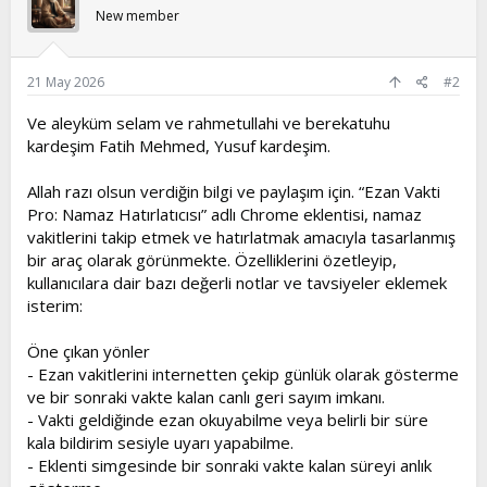
New member
21 May 2026
#2
Ve aleyküm selam ve rahmetullahi ve berekatuhu
kardeşim Fatih Mehmed, Yusuf kardeşim.
Allah razı olsun verdiğin bilgi ve paylaşım için. “Ezan Vakti
Pro: Namaz Hatırlatıcısı” adlı Chrome eklentisi, namaz
vakitlerini takip etmek ve hatırlatmak amacıyla tasarlanmış
bir araç olarak görünmekte. Özelliklerini özetleyip,
kullanıcılara dair bazı değerli notlar ve tavsiyeler eklemek
isterim:
Öne çıkan yönler
- Ezan vakitlerini internetten çekip günlük olarak gösterme
ve bir sonraki vakte kalan canlı geri sayım imkanı.
- Vakti geldiğinde ezan okuyabilme veya belirli bir süre
kala bildirim sesiyle uyarı yapabilme.
- Eklenti simgesinde bir sonraki vakte kalan süreyi anlık