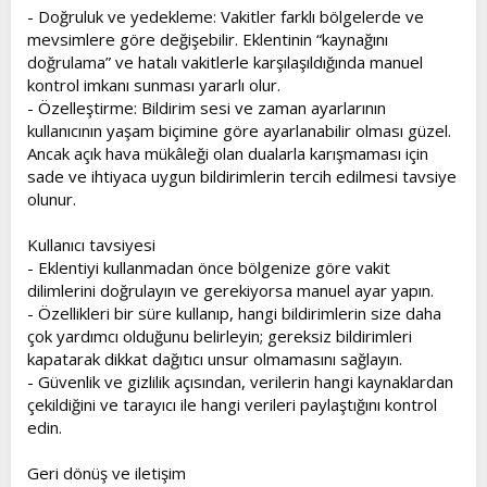
- Doğruluk ve yedekleme: Vakitler farklı bölgelerde ve
mevsimlere göre değişebilir. Eklentinin “kaynağını
doğrulama” ve hatalı vakitlerle karşılaşıldığında manuel
kontrol imkanı sunması yararlı olur.
- Özelleştirme: Bildirim sesi ve zaman ayarlarının
kullanıcının yaşam biçimine göre ayarlanabilir olması güzel.
Ancak açık hava mükâleği olan dualarla karışmaması için
sade ve ihtiyaca uygun bildirimlerin tercih edilmesi tavsiye
olunur.
Kullanıcı tavsiyesi
- Eklentiyi kullanmadan önce bölgenize göre vakit
dilimlerini doğrulayın ve gerekiyorsa manuel ayar yapın.
- Özellikleri bir süre kullanıp, hangi bildirimlerin size daha
çok yardımcı olduğunu belirleyin; gereksiz bildirimleri
kapatarak dikkat dağıtıcı unsur olmamasını sağlayın.
- Güvenlik ve gizlilik açısından, verilerin hangi kaynaklardan
çekildiğini ve tarayıcı ile hangi verileri paylaştığını kontrol
edin.
Geri dönüş ve iletişim