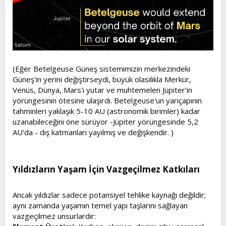
(Eğer Betelgeuse Güneş sistemimizin merkezindeki
Güneş'in yerini değiştirseydi, büyük olasılıkla Merkür,
Venüs, Dünya, Mars'ı yutar ve muhtemelen Jüpiter'in
yörüngesinin ötesine ulaşırdı. Betelgeuse'un yarıçapının
tahminleri yaklaşık 5-10 AU (astronomik birimler) kadar
uzanabileceğini öne sürüyor -Jüpiter yörüngesinde 5,2
AU'da - dış katmanları yayılmış ve değişkendir. )
Yıldızların Yaşam İçin Vazgeçilmez Katkıları​
Ancak yıldızlar sadece potansiyel tehlike kaynağı değildir;
aynı zamanda yaşamın temel yapı taşlarını sağlayan
vazgeçilmez unsurlardır: