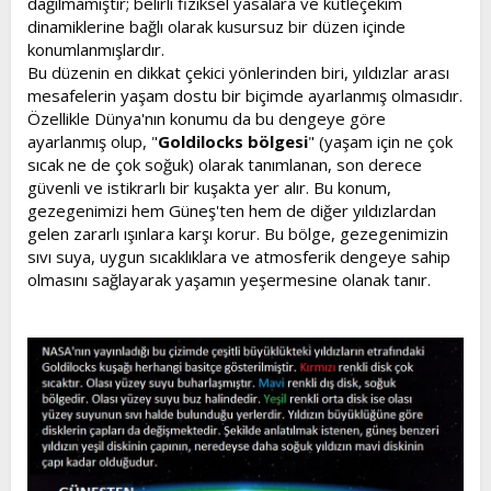
dağılmamıştır; belirli fiziksel yasalara ve kütleçekim
dinamiklerine bağlı olarak kusursuz bir düzen içinde
konumlanmışlardır.
Bu düzenin en dikkat çekici yönlerinden biri, yıldızlar arası
mesafelerin yaşam dostu bir biçimde ayarlanmış olmasıdır.
Özellikle Dünya'nın konumu da bu dengeye göre
ayarlanmış olup, "
Goldilocks bölgesi
" (yaşam için ne çok
sıcak ne de çok soğuk) olarak tanımlanan, son derece
güvenli ve istikrarlı bir kuşakta yer alır. Bu konum,
gezegenimizi hem Güneş'ten hem de diğer yıldızlardan
gelen zararlı ışınlara karşı korur. Bu bölge, gezegenimizin
sıvı suya, uygun sıcaklıklara ve atmosferik dengeye sahip
olmasını sağlayarak yaşamın yeşermesine olanak tanır.