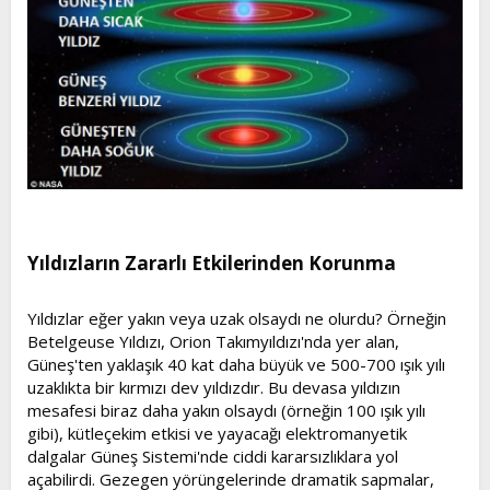
Yıldızların Zararlı Etkilerinden Korunma​
Yıldızlar eğer yakın veya uzak olsaydı ne olurdu? Örneğin
Betelgeuse Yıldızı, Orion Takımyıldızı'nda yer alan,
Güneş'ten yaklaşık 40 kat daha büyük ve 500-700 ışık yılı
uzaklıkta bir kırmızı dev yıldızdır. Bu devasa yıldızın
mesafesi biraz daha yakın olsaydı (örneğin 100 ışık yılı
gibi), kütleçekim etkisi ve yayacağı elektromanyetik
dalgalar Güneş Sistemi'nde ciddi kararsızlıklara yol
açabilirdi. Gezegen yörüngelerinde dramatik sapmalar,