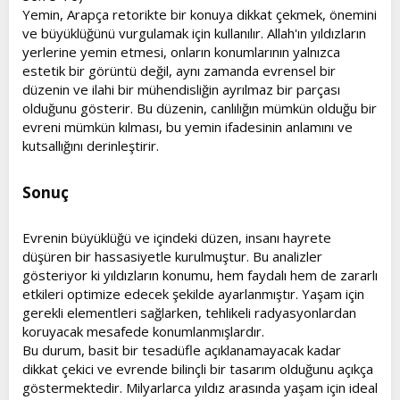
Yemin, Arapça retorikte bir konuya dikkat çekmek, önemini
ve büyüklüğünü vurgulamak için kullanılır. Allah'ın yıldızların
yerlerine yemin etmesi, onların konumlarının yalnızca
estetik bir görüntü değil, aynı zamanda evrensel bir
düzenin ve ilahi bir mühendisliğin ayrılmaz bir parçası
olduğunu gösterir. Bu düzenin, canlılığın mümkün olduğu bir
evreni mümkün kılması, bu yemin ifadesinin anlamını ve
kutsallığını derinleştirir.
Sonuç​
Evrenin büyüklüğü ve içindeki düzen, insanı hayrete
düşüren bir hassasiyetle kurulmuştur. Bu analizler
gösteriyor ki yıldızların konumu, hem faydalı hem de zararlı
etkileri optimize edecek şekilde ayarlanmıştır. Yaşam için
gerekli elementleri sağlarken, tehlikeli radyasyonlardan
koruyacak mesafede konumlanmışlardır.
Bu durum, basit bir tesadüfle açıklanamayacak kadar
dikkat çekici ve evrende bilinçli bir tasarım olduğunu açıkça
göstermektedir. Milyarlarca yıldız arasında yaşam için ideal