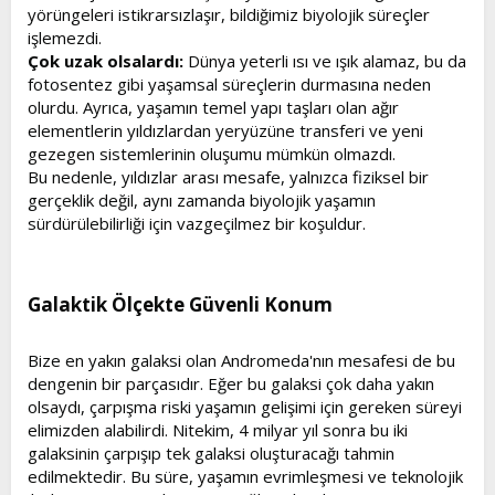
yörüngeleri istikrarsızlaşır, bildiğimiz biyolojik süreçler
işlemezdi.
Çok uzak olsalardı:
Dünya yeterli ısı ve ışık alamaz, bu da
fotosentez gibi yaşamsal süreçlerin durmasına neden
olurdu. Ayrıca, yaşamın temel yapı taşları olan ağır
elementlerin yıldızlardan yeryüzüne transferi ve yeni
gezegen sistemlerinin oluşumu mümkün olmazdı.
Bu nedenle, yıldızlar arası mesafe, yalnızca fiziksel bir
gerçeklik değil, aynı zamanda biyolojik yaşamın
sürdürülebilirliği için vazgeçilmez bir koşuldur.
Galaktik Ölçekte Güvenli Konum​
Bize en yakın galaksi olan Andromeda'nın mesafesi de bu
dengenin bir parçasıdır. Eğer bu galaksi çok daha yakın
olsaydı, çarpışma riski yaşamın gelişimi için gereken süreyi
elimizden alabilirdi. Nitekim, 4 milyar yıl sonra bu iki
galaksinin çarpışıp tek galaksi oluşturacağı tahmin
edilmektedir. Bu süre, yaşamın evrimleşmesi ve teknolojik