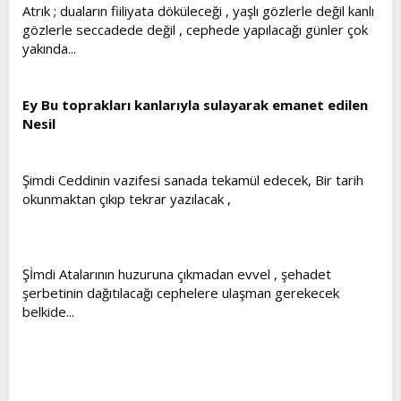
Atrık ; duaların fiiliyata döküleceği , yaşlı gözlerle değil kanlı
gözlerle seccadede değil , cephede yapılacağı günler çok
yakında...
Ey Bu toprakları kanlarıyla sulayarak emanet edilen
Nesil
Şimdi Ceddinin vazifesi sanada tekamül edecek, Bir tarih
okunmaktan çıkıp tekrar yazılacak ,
Şİmdi Atalarının huzuruna çıkmadan evvel , şehadet
şerbetinin dağıtılacağı cephelere ulaşman gerekecek
belkide...