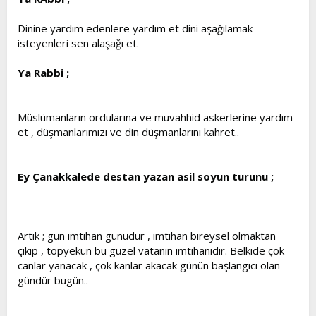
Dinine yardım edenlere yardım et dini aşağılamak
isteyenleri sen alaşağı et.
Ya Rabbi ;
Müslümanların ordularına ve muvahhid askerlerine yardım
et , düşmanlarımızı ve din düşmanlarını kahret..
Ey Çanakkalede destan yazan asil soyun turunu ;
Artık ; gün imtihan günüdür , imtihan bireysel olmaktan
çıkıp , topyekün bu güzel vatanın imtihanıdır. Belkide çok
canlar yanacak , çok kanlar akacak günün başlangıcı olan
gündür bugün..