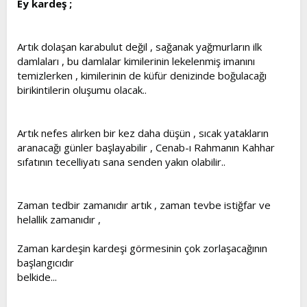
Ey kardeş ;
Artık dolaşan karabulut değil , sağanak yağmurların ilk
damlaları , bu damlalar kimilerinin lekelenmiş imanını
temizlerken , kimilerinin de küfür denizinde boğulacağı
birikintilerin oluşumu olacak..
Artık nefes alırken bir kez daha düşün , sıcak yatakların
aranacağı günler başlayabilir , Cenab-ı Rahmanın Kahhar
sıfatının tecelliyatı sana senden yakın olabilir..
Zaman tedbir zamanıdır artık , zaman tevbe istiğfar ve
helallik zamanıdır ,
Zaman kardeşin kardeşi görmesinin çok zorlaşacağının
başlangıcıdır
belkide...