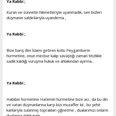
Ya Rabbi ;
Kuran ve sünnetin hikmetleriyle uyanmadık, sen bizleri
düşmanın saldırılarıyla uyandırma ,
Ya Rabbi ;
Bize barış dini İslamı getiren kutlu Peygamberin
hürmetine, onun mecbur kalıp savaştığı zaman titizlikle
sadık kaldığı vuruşma hukuk ve ahlakından ayırma...
Ya Rabbi ;
Habibin hürmetine Hatemin hürmetine bize acı ; da bu din
ve vatan düşmanlarına karşı bizi muzaffer kıl , bu şehit
kanlarıyla sulanmış toprakları çiğnetme , dualarımızı onların
dualarına dahil eyle...