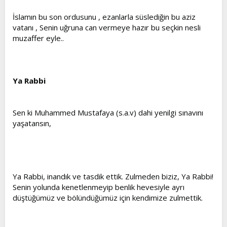
İslamın bu son ordusunu , ezanlarla süslediğin bu aziz
vatanı , Senin uğruna can vermeye hazır bu seçkin nesli
muzaffer eyle..
Ya Rabbi
Sen ki Muhammed Mustafaya (s.a.v) dahi yenilgi sınavını
yaşatansın,
Ya Rabbi, inandık ve tasdik ettik. Zulmeden biziz, Ya Rabbi!
Senin yolunda kenetlenmeyip benlik hevesiyle ayrı
düştüğümüz ve bölündüğümüz için kendimize zulmettik.