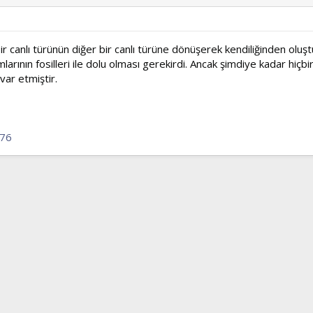
 canlı türünün diğer bir canlı türüne dönüşerek kendiliğinden oluşt
mlarının fosilleri ile dolu olması gerekirdi. Ancak şimdiye kadar hiçbi
ar etmiştir.
076