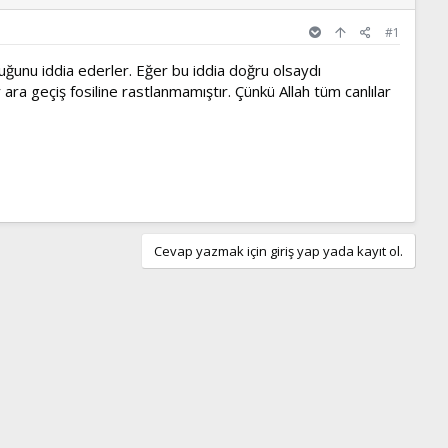
#1
uğunu iddia ederler. Eğer bu iddia doğru olsaydı
r ara geçiş fosiline rastlanmamıştır. Çünkü Allah tüm canlılar
Cevap yazmak için giriş yap yada kayıt ol.