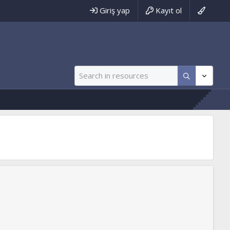
Giriş yap
Kayıt ol