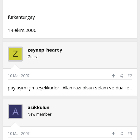
furkanturgay
14.ekim.2006
zeynep_hearty
Z
Guest
10 Mar 2007
#2
paylaşım için teşekkürler ..Allah razı olsun selam ve dua ile...
asikkulun
A
New member
10 Mar 2007
#3