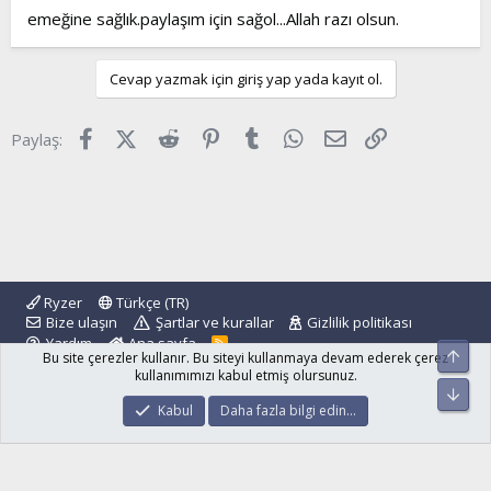
emeğine sağlık.paylaşım için sağol...Allah razı olsun.
Cevap yazmak için giriş yap yada kayıt ol.
Facebook
X (Twitter)
Reddit
Pinterest
Tumblr
WhatsApp
E-posta
Link
Paylaş:
Ryzer
Türkçe (TR)
Bize ulaşın
Şartlar ve kurallar
Gizlilik politikası
Yardım
Ana sayfa
R
Üst
Bu site çerezler kullanır. Bu siteyi kullanmaya devam ederek çerez
S
S
kullanımımızı kabul etmiş olursunuz.
Alt
®
Community platform by XenForo
© 2010-2024 XenForo Ltd.
Kabul
Daha fazla bilgi edin…
islamforum.com.tr
© 2001 - 2024