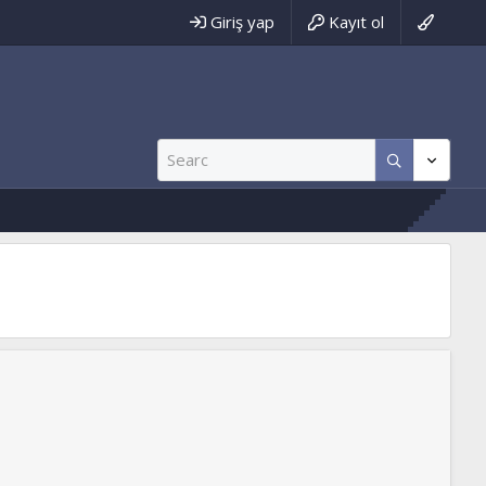
Giriş yap
Kayıt ol