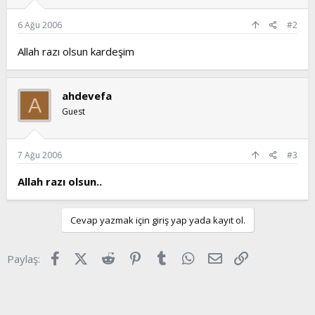
6 Ağu 2006
#2
Allah razı olsun kardeşim
ahdevefa
A
Guest
7 Ağu 2006
#3
Allah razı olsun..
Cevap yazmak için giriş yap yada kayıt ol.
Facebook
X (Twitter)
Reddit
Pinterest
Tumblr
WhatsApp
E-posta
Link
Paylaş: