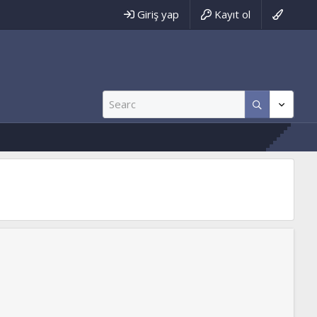
Giriş yap
Kayıt ol