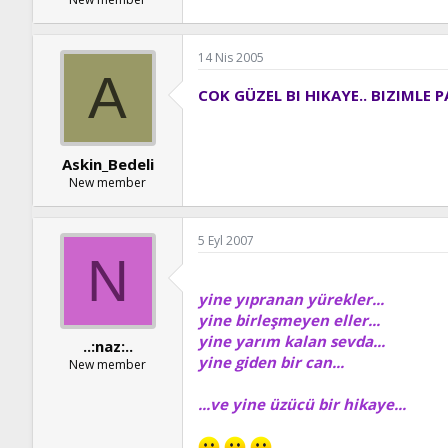
14 Nis 2005
A
COK GÜZEL BI HIKAYE.. BIZIMLE P
Askin_Bedeli
New member
5 Eyl 2007
N
yine yıpranan yürekler...
yine birleşmeyen eller...
yine yarım kalan sevda...
..:naz:..
yine giden bir can...
New member
...ve yine üzücü bir hikaye...