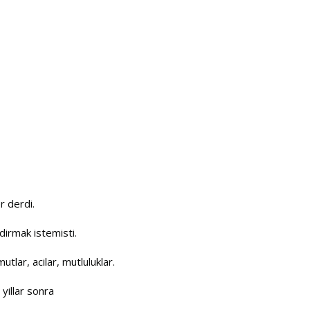
r derdi.
dirmak istemisti.
tlar, acilar, mutluluklar.
 yillar sonra