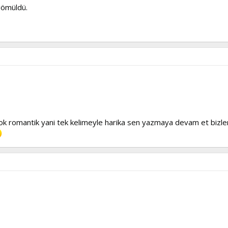
 gömüldü.
e cok romantik yani tek kelimeyle harika sen yazmaya devam et bizler