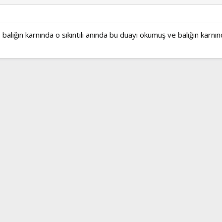
alığın karnında o sıkıntılı anında bu duayı okumuş ve balığın karnınd