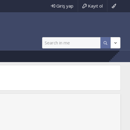
Giriş yap
Kayıt ol