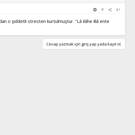
#1
an o şiddetli stresten kurtulmuştur. "Lâ ilâhe illâ ente
Cevap yazmak için giriş yap yada kayıt ol.