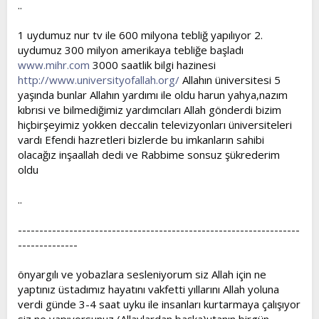
..
1 uydumuz nur tv ile 600 milyona tebliğ yapılıyor 2.
uydumuz 300 milyon amerikaya tebliğe başladı
www.mihr.com
3000 saatlik bilgi hazinesi
http://www.universityofallah.org/
Allahın üniversitesi 5
yaşında bunlar Allahın yardımı ile oldu harun yahya,nazım
kıbrısi ve bilmediğimiz yardımcıları Allah gönderdi bizim
hiçbirşeyimiz yokken deccalin televizyonları üniversiteleri
vardı Efendi hazretleri bizlerde bu imkanların sahibi
olacağız inşaallah dedi ve Rabbime sonsuz şükrederim
oldu
..
------------------------------------------------------------------
--------------
önyargılı ve yobazlara sesleniyorum siz Allah için ne
yaptınız üstadımız hayatını vakfetti yıllarını Allah yoluna
verdi günde 3-4 saat uyku ile insanları kurtarmaya çalışıyor